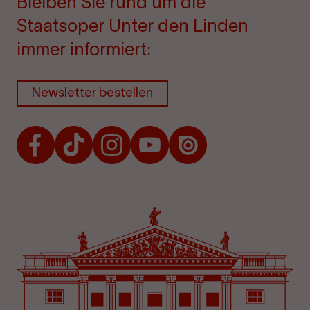
Bleiben Sie rund um die
Staatsoper Unter den Linden
immer informiert:
Newsletter bestellen
Facebook
TikTok
Instagram
Youtube
Issuu