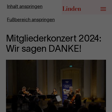
Zur Startseite
Inhalt anspringen
Menü
Fußbereich anspringen
Mitgliederkonzert 2024:
Wir sagen DANKE!