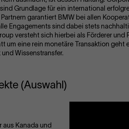
g sind Grundlage für ein international erfolg
Partnern garantiert BMW bei allen Kooperat
 alle Engagements sind dabei stets nachhalti
up versteht sich hierbei als Förderer und 
att um eine rein monetäre Transaktion geht e
und Wissenstransfer.
jekte (Auswahl)
or aus Kanada und