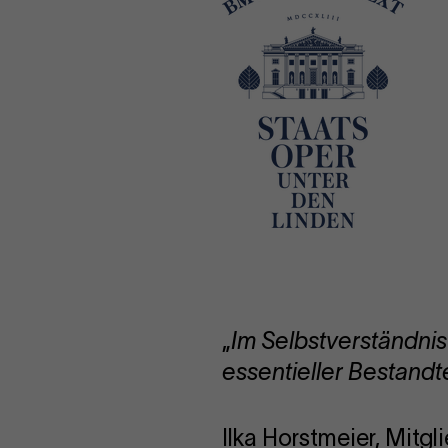
„
Im Selbstverständni
essentieller Bestandte
Ilka Horstmeier, Mitg