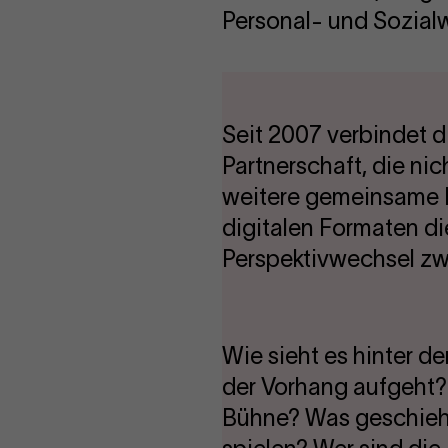
Personal- und Sozialw
Seit 2007 verbindet 
Partnerschaft, die nic
weitere gemeinsame 
digitalen Formaten di
Perspektivwechsel zwi
Wie sieht es hinter d
der Vorhang aufgeht? 
Bühne? Was geschieh