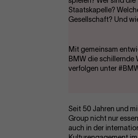
spielen? Wer sind die
Staatskapelle? Welche
Gesellschaft? Und wie
Mit gemeinsam entwic
BMW die schillernde 
verfolgen unter #
Seit 50 Jahren und mi
Group nicht nur esse
auch in der internati
Kulturengagement im 