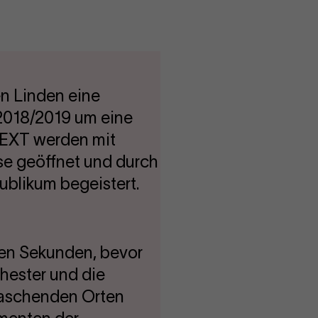
n Linden eine
t 2018/2019 um eine
NEXT werden mit
se geöffnet und durch
ublikum begeistert.
zten Sekunden, bevor
chester und die
raschenden Orten