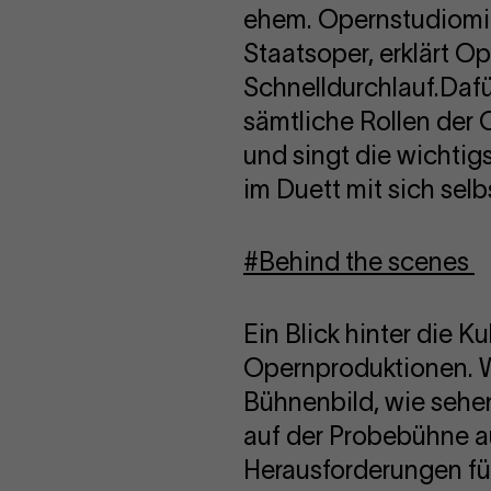
ehem. Opernstudiomit
Staatsoper, erklärt O
Schnelldurchlauf.Dafür
sämtliche Rollen der
und singt die wichtig
im Duett mit sich selb
#Behind the scenes
Ein Blick hinter die K
Opernproduktionen. W
Bühnenbild, wie sehe
auf der Probebühne a
Herausforderungen fü