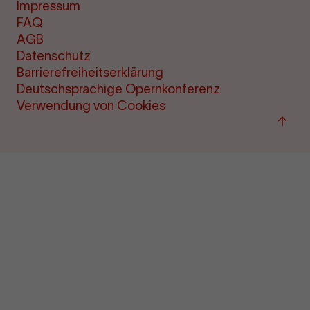
Impressum
FAQ
AGB
Datenschutz
Barrierefreiheitserklärung
Deutschsprachige Opernkonferenz
Verwendung von Cookies
Zum
Seite
sprin