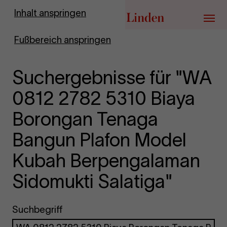
Zur Startseite
Inhalt anspringen
Menü
Fußbereich anspringen
Suchergebnisse für "WA
0812 2782 5310 Biaya
Borongan Tenaga
Bangun Plafon Model
Kubah Berpengalaman
Sidomukti Salatiga"
Suchbegriff