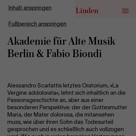
Zur Startseite
Inhalt anspringen
Menü
Fußbereich anspringen
Akademie für Alte Musik
Berlin & Fabio Biondi
Alessandro Scarlattis letztes Oratorium, »La
Vergine addolorata«, lehnt sich inhaltlich an die
Passionsgeschichte an, aber aus einer
besonderen Perspektive: der der Gottesmutter
Maria, der Mater dolorosa, die mitansehen
muss, wie über ihren Sohn das Todesurteil
gesprochen und es schließlich auch vollzogen