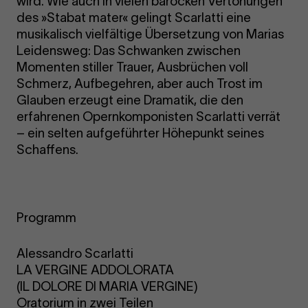
wird. Wie auch in vielen barocken Vertonungen
des »Stabat mater« gelingt Scarlatti eine
musikalisch vielfältige Übersetzung von Marias
Leidensweg: Das Schwanken zwischen
Momenten stiller Trauer, Ausbrüchen voll
Schmerz, Aufbegehren, aber auch Trost im
Glauben erzeugt eine Dramatik, die den
erfahrenen Opernkomponisten Scarlatti verrät
– ein selten aufgeführter Höhepunkt seines
Schaffens.
Programm
Alessandro Scarlatti
LA VERGINE ADDOLORATA
(IL DOLORE DI MARIA VERGINE)
Oratorium in zwei Teilen