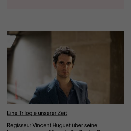
Eine Tri­lo­gie un­se­rer Zeit
Regisseur Vincent Huguet über seine