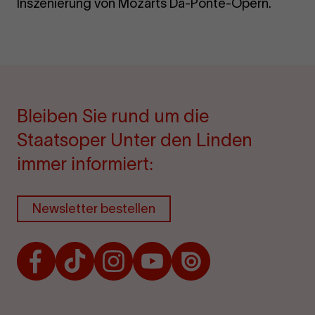
Inszenierung von Mozarts Da-Ponte-Opern.
Bleiben Sie rund um die
Staatsoper Unter den Linden
immer informiert:
Newsletter bestellen
Facebook
TikTok
Instagram
Youtube
Issuu