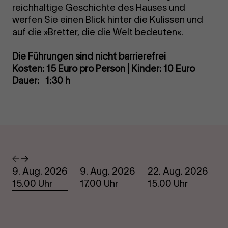
reichhaltige Geschichte des Hauses und
werfen Sie einen Blick hinter die Kulissen und
auf die »Bretter, die die Welt bedeuten«.
Die Führungen sind nicht barrierefrei
Kosten: 15 Euro pro Person | Kinder: 10 Euro
Dauer: 1:30 h
Termine
Vorheriges
Nächstes
9. Aug. 2026
9. Aug. 2026
22. Aug. 2026
2
15.00 Uhr
17.00 Uhr
15.00 Uhr
1