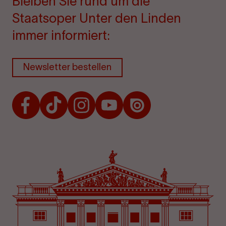
Bleiben Sie rund um die
Staatsoper Unter den Linden
immer informiert:
Newsletter bestellen
Facebook
TikTok
Instagram
Youtube
Issuu