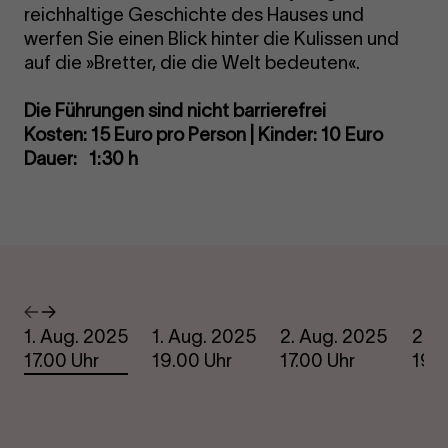
reichhaltige Geschichte des Hauses und
werfen Sie einen Blick hinter die Kulissen und
auf die »Bretter, die die Welt bedeuten«.
Die Führungen sind nicht barrierefrei
Kosten: 15 Euro pro Person | Kinder: 10 Euro
Dauer: 1:30 h
Termine
Vorheriges
Nächstes
1. Aug. 2025
1. Aug. 2025
2. Aug. 2025
2. A
17.00 Uhr
19.00 Uhr
17.00 Uhr
19.0