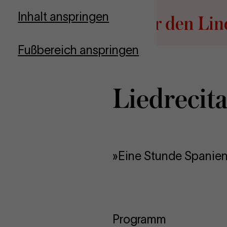
Zur Startseite
Inhalt anspringen
Fußbereich anspringen
Liedre­ci­ta
»Eine Stunde Spanie
Programm