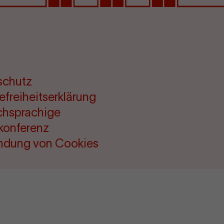
schutz
refreiheitserklärung
chsprachige
konferenz
ndung von Cookies