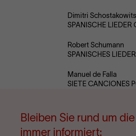
Dimitri Schostakowit
SPANISCHE LIEDER O
Robert Schumann
SPANISCHES LIEDERS
Manuel de Falla
SIETE CANCIONES 
Bleiben Sie rund um di
immer informiert: