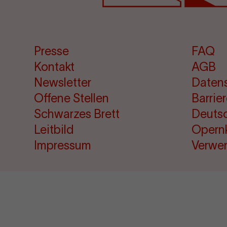
Presse
FAQ
Kontakt
AGB
Newsletter
Daten
Offene Stellen
Barrie
Schwarzes Brett
Deuts
Leitbild
Opern
Impressum
Verwe