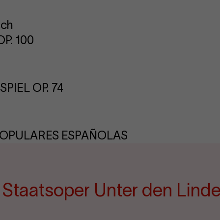
sch
P. 100
PIEL OP. 74
POPULARES ESPAÑOLAS
e Staatsoper Unter den Lind