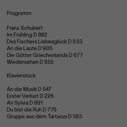
Programm
Franz Schubert
Im Frühling D 882
Des Fischers Liebesglück D 933
An die Laute D 905
Die Götter Griechenlands D 677
Wiedersehen D 855
Klavierstück
An die Musik D 547
Erster Verlust D 226
An Sylvia D 891
Du bist die Ruh D 776
Gruppe aus dem Tartarus D 583