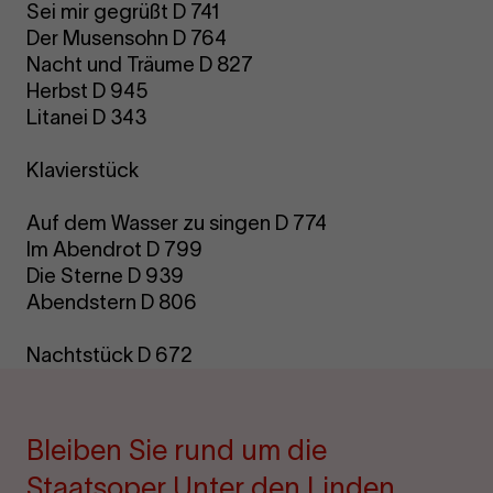
Sei mir gegrüßt D 741
Der Musensohn D 764
Nacht und Träume D 827
Herbst D 945
Litanei D 343
Klavierstück
Auf dem Wasser zu singen D 774
Im Abendrot D 799
Die Sterne D 939
Abendstern D 806
Nachtstück D 672
Bleiben Sie rund um die
Staatsoper Unter den Linden