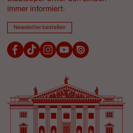
immer informiert:
Newsletter bestellen
Facebook
TikTok
Instagram
Youtube
Issuu