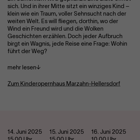
sich. Und in ihrer Mitte sitzt ein winziges Kind –
klein wie ein Traum, voller Sehnsucht nach der
weiten Welt. Es will fliegen, dorthin, wo der
Wind ein Freund wird und die Wolken
Geschichten erzählen. Doch jeder Aufbruch
birgt ein Wagnis, jede Reise eine Frage: Wohin
führt der Weg?
mehr lesen
Zum Kinderopernhaus Marzahn-Hellersdorf
Termine
14. Juni 2025
15. Juni 2025
16. Juni 2025
15.00 Uhr
15.00 Uhr
10.00 Uhr