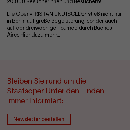
20.000 Be­su­che­rin­nen und Be­su­chern!
Die Oper »TRISTAN UND ISOLDE« stieß nicht nur
in Berlin auf große Begeisterung, sonder auch
auf der dreiwöchige Tournee durch Buenos
Aires.Hier dazu mehr...
Bleiben Sie rund um die
Staatsoper Unter den Linden
immer informiert:
Newsletter bestellen