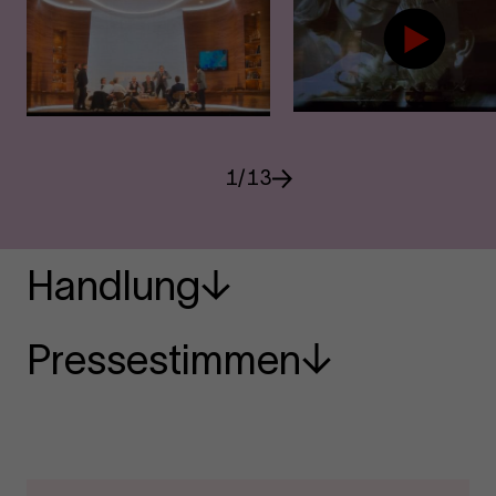
1
/
13
Handlung
Pressestimmen