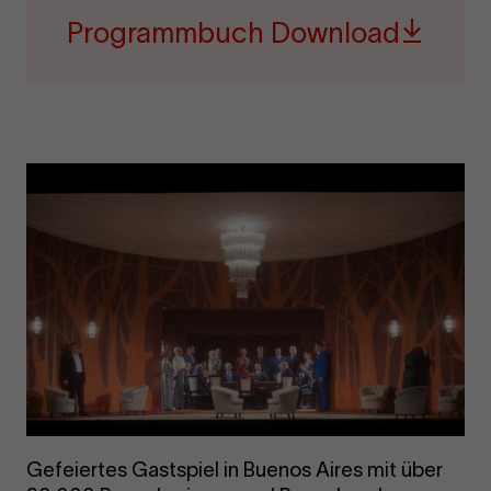
Programmbuch Download
Ge­fei­er­tes Gast­spiel in Bue­nos Aires mit über