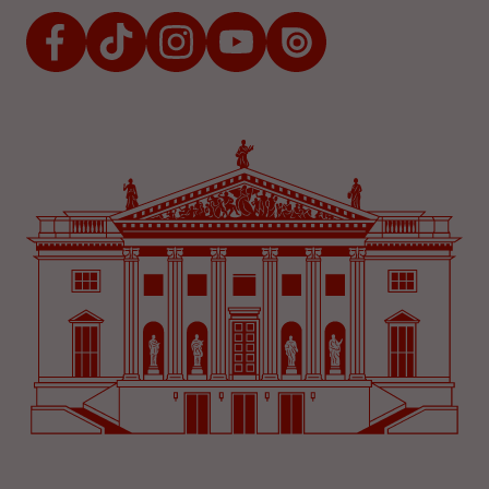
Facebook
TikTok
Instagram
Youtube
Issuu