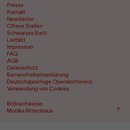
Presse
Kontakt
Newsletter
Offene Stellen
Schwarzes Brett
Leitbild
Impressum
FAQ
AGB
Datenschutz
Barrierefreiheitserklärung
Deutschsprachige Opernkonferenz
Verwendung von Cookies
Bildnachweise:
Zu
Monika Rittershaus
"Term
&amp
Ticke