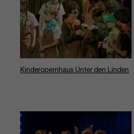
Kin­dero­per­nhaus Unter den Linden