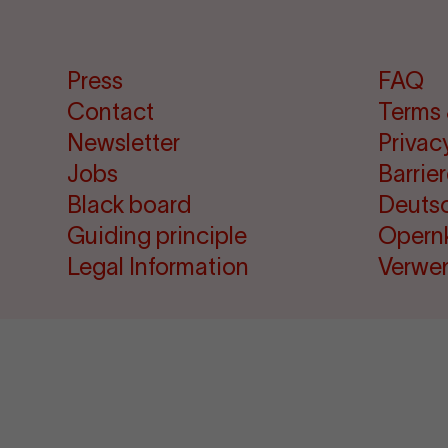
Press
FAQ
Contact
Terms 
Newsletter
Privac
Jobs
Barrie
Black board
Deuts
Guiding principle
Opern
Legal Information
Verwe