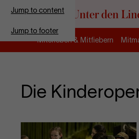
Go to homepage
Jump to content
Jump to footer
Miterleben & Mitfiebern
Mitma
Die Kinderope