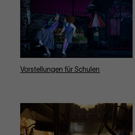
Vor­stel­lungen für Schu­len