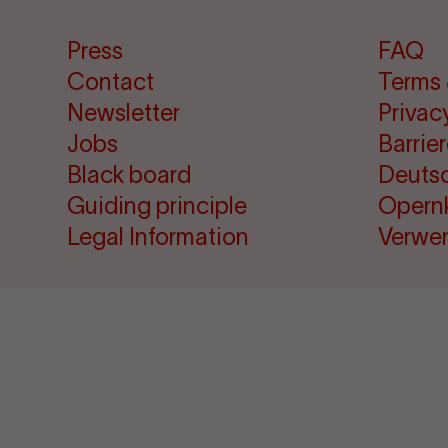
Press
FAQ
Contact
Terms 
Newsletter
Privac
Jobs
Barrie
Black board
Deuts
Guiding principle
Opern
Legal Information
Verwe