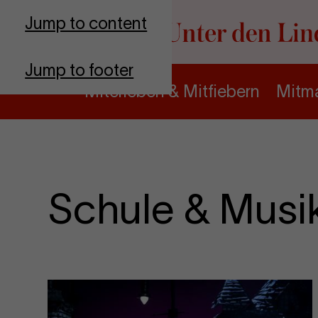
Go to homepage
Jump to content
Jump to footer
Miterleben & Mitfiebern
Mitma
Schule & Musi