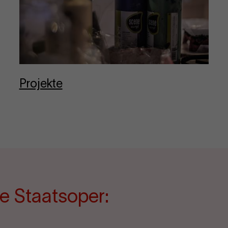
Pro­jekte
e Staatsoper: