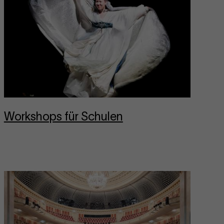
Work­shops für Schu­len