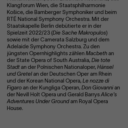
Klangforum Wien, die Staatsphilharmonie
Košice, die Bamberger Symphoniker und beim
RTÉ National Symphony Orchestra. Mit der
Staatskapelle Berlin debütierte er in der
Spielzeit 2022/23 (
Die Sache Makropulos
)
sowie mit der Camerata Salzburg und dem
Adelaide Symphony Orchestra. Zu den
jüngsten Opernhighlights zählen
Macbeth
an
der State Opera of South Australia,
Die tote
Stadt
an der Polnischen Nationaloper,
Hänsel
und Gretel
an der Deutschen Oper am Rhein
und der Korean National Opera,
Le nozze di
Figaro
an der Kungliga Operan,
Don Giovanni
an
der Nevill Holt Opera und Gerald Barrys
Alice's
Adventures Under Ground
am Royal Opera
House.