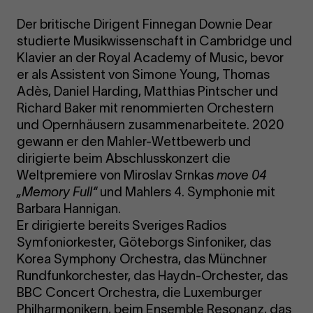
Der britische Dirigent Finnegan Downie Dear
studierte Musikwissenschaft in Cambridge und
Klavier an der Royal Academy of Music, bevor
er als Assistent von Simone Young, Thomas
Adès, Daniel Harding, Matthias Pintscher und
Richard Baker mit renommierten Orchestern
und Opernhäusern zusammenarbeitete. 2020
gewann er den Mahler-Wettbewerb und
dirigierte beim Abschlusskonzert die
Weltpremiere von Miroslav Srnkas
move 04
„Memory Full“
und Mahlers 4. Symphonie mit
Barbara Hannigan.
Er dirigierte bereits Sveriges Radios
Symfoniorkester, Göteborgs Sinfoniker, das
Korea Symphony Orchestra, das Münchner
Rundfunkorchester, das Haydn-Orchester, das
BBC Concert Orchestra, die Luxemburger
Philharmonikern, beim Ensemble Resonanz, das