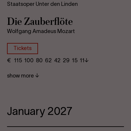
Staatsoper Unter den Linden
Die Za­uber­flöte
Wolfgang Amadeus Mozart
Tickets
€
​ 115 100 80​ 62 42 29​ 15 11
show more
January 2027