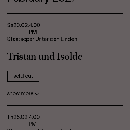
Sa
20.02.
4.00
PM
Staatsoper Unter den Linden
Tristan und Isolde
sold out
show more
Th
25.02.
4.00
PM