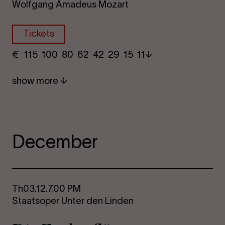
Wolfgang Amadeus Mozart
Tickets
€
​ 115 100 80​ 62 42 29​ 15 11
show more
December
Th
03.12.
7.00 PM
Staatsoper Unter den Linden