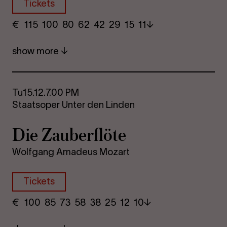
Tickets
€
​ 115 100 80​ 62 42 29​ 15 11
show more
Tu
15.12.
7.00 PM
Staatsoper Unter den Linden
Die Za­uber­flöte
Wolfgang Amadeus Mozart
Tickets
€
​ 100 85 73​ 58 38 25​ 12 10