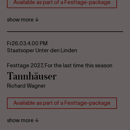
Avail­able as part of a Festtage-​package
show more
Fr
26.03.
4.00 PM
Staatsoper Unter den Linden
Festtage 2027,
For the last time this season
Tannhäuser
Richard Wagner
Avail­able as part of a Festtage-​package
show more