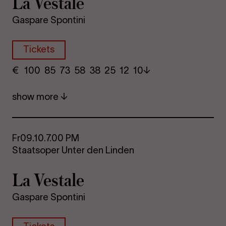
La Vestale
Gaspare Spontini
Tickets
€
​ 100 85 73​ 58 38 25​ 12 10
show more
Fr
09.10.
7.00 PM
Staatsoper Unter den Linden
La Vestale
Gaspare Spontini