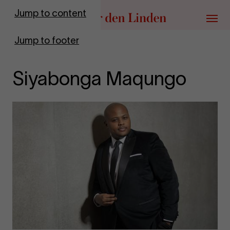
Go to homepage
Jump to content
Menu
Jump to footer
Siyabonga Maqungo