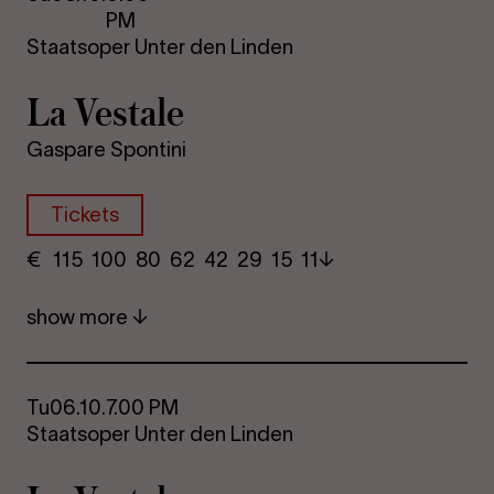
PM
Staatsoper Unter den Linden
La Vestale
Gaspare Spontini
Tickets
€
​ 115 100 80​ 62 42 29​ 15 11
show more
Tu
06.10.
7.00 PM
Staatsoper Unter den Linden