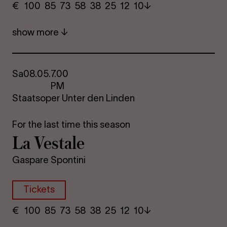
€
​ 100 85 73​ 58 38 25​ 12 10
show more
Sa
08.05.
7.00
PM
Staatsoper Unter den Linden
For the last time this season
La Vestale
Gaspare Spontini
Tickets
€
​ 100 85 73​ 58 38 25​ 12 10