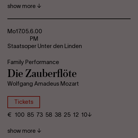
show more
Mo
17.05.
6.00
PM
Staatsoper Unter den Linden
Family Performance
Die Za­uber­flöte
Wolfgang Amadeus Mozart
Tickets
€
​ 100 85 73​ 58 38 25​ 12 10
show more