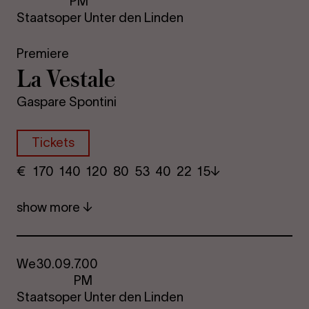
PM
Staatsoper Unter den Linden
Premiere
La Vestale
Gaspare Spontini
Tickets
€
​ 170 140 120​ 80 53 40​ 22 15
show more
We
30.09.
7.00
PM
Staatsoper Unter den Linden