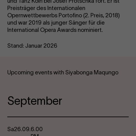
und Tanz Köln bei Josef Protschka fort. Er ist
Preisträger des Internationalen
Opernwettbewerbs Portofino (2. Preis, 2018)
und war 2019 als junger Sänger für die
International Opera Awards nominiert.
Stand: Januar 2026
Upcoming events with Siyabonga Maqungo
September
Sa
26.09.
6.00