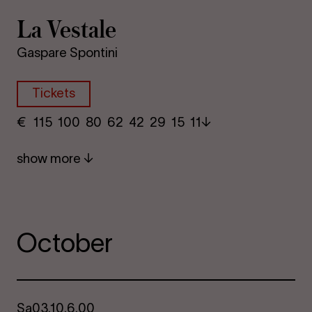
La Vestale
Gaspare Spontini
Tickets
€
​ 115 100 80​ 62 42 29​ 15 11
show more
October
Sa
03.10.
6.00