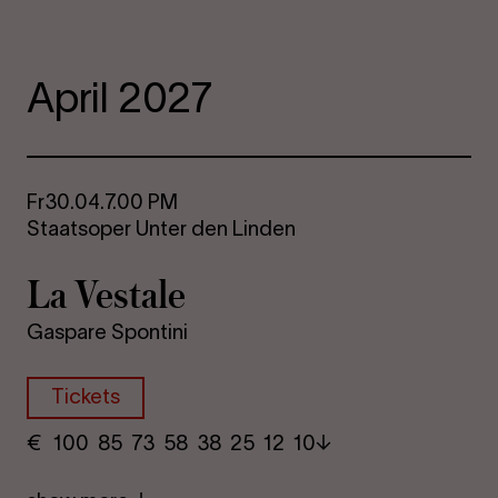
April 2027
Fr
30.04.
7.00 PM
Staatsoper Unter den Linden
La Vestale
Gaspare Spontini
Tickets
€
​ 100 85 73​ 58 38 25​ 12 10