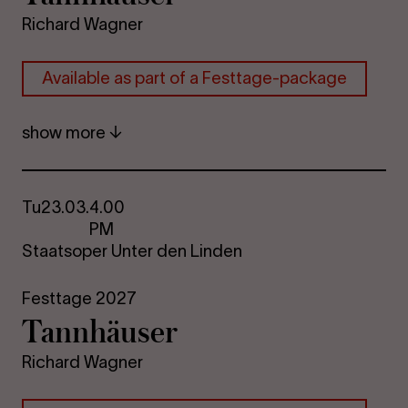
Richard Wagner
Avail­able as part of a Festtage-​package
show more
Tu
23.03.
4.00
PM
Staatsoper Unter den Linden
Festtage 2027
Tannhäuser
Richard Wagner