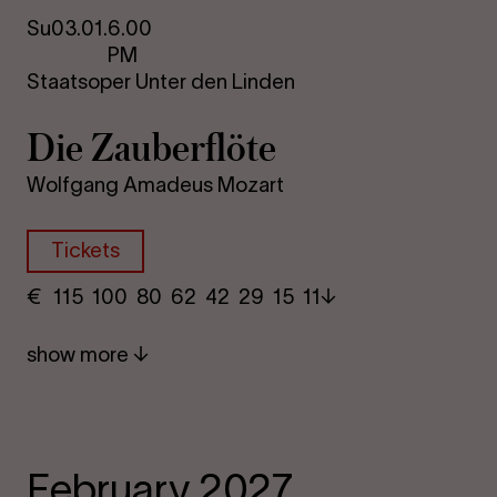
Su
03.01.
6.00
PM
Staatsoper Unter den Linden
Die Za­uber­flöte
Wolfgang Amadeus Mozart
Tickets
€
​ 115 100 80​ 62 42 29​ 15 11
show more
February 2027