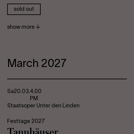
sold out
show more
March 2027
Sa
20.03.
4.00
PM
Staatsoper Unter den Linden
Festtage 2027
Tannhäuser