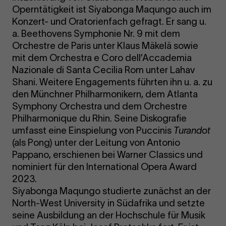
Operntätigkeit ist Siyabonga Maqungo auch im
Konzert- und Oratorienfach gefragt. Er sang u.
a. Beethovens Symphonie Nr. 9 mit dem
Orchestre de Paris unter Klaus Mäkelä sowie
mit dem Orchestra e Coro dell’Accademia
Nazionale di Santa Cecilia Rom unter Lahav
Shani. Weitere Engagements führten ihn u. a. zu
den Münchner Philharmonikern, dem Atlanta
Symphony Orchestra und dem Orchestre
Philharmonique du Rhin. Seine Diskografie
umfasst eine Einspielung von Puccinis
Turandot
(als Pong) unter der Leitung von Antonio
Pappano, erschienen bei Warner Classics und
nominiert für den International Opera Award
2023.
Siyabonga Maqungo studierte zunächst an der
North-West University in Südafrika und setzte
seine Ausbildung an der Hochschule für Musik