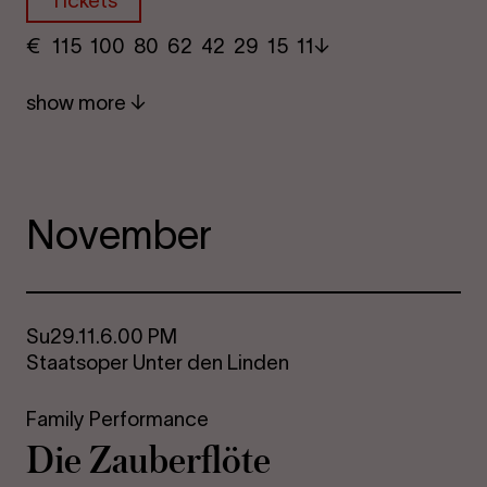
Tickets
€
​ 115 100 80​ 62 42 29​ 15 11
show more
November
Su
29.11.
6.00 PM
Staatsoper Unter den Linden
Family Performance
Die Za­uber­flöte