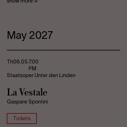
show more
May 2027
Th
06.05.
7.00
PM
Staatsoper Unter den Linden
La Vestale
Gaspare Spontini
Tickets