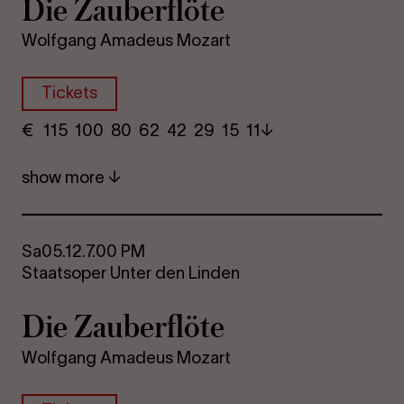
Die Za­uber­flöte
Wolfgang Amadeus Mozart
Tickets
€
​ 115 100 80​ 62 42 29​ 15 11
show more
Sa
05.12.
7.00 PM
Staatsoper Unter den Linden
Die Za­uber­flöte
Wolfgang Amadeus Mozart