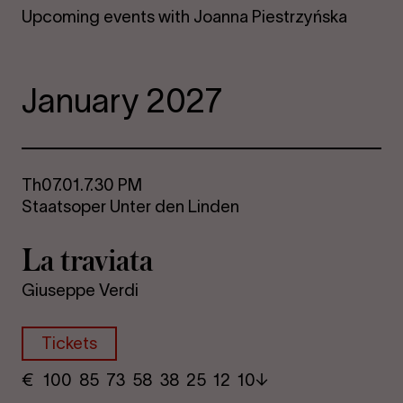
Upcoming events with Joanna Piestrzyńska
January 2027
Th
07.01.
7.30 PM
Staatsoper Unter den Linden
La travi­ata
Giuseppe Verdi
Tickets
€
​ 100 85 73​ 58 38 25​ 12 10