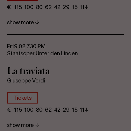
€
​ 115 100 80​ 62 42 29​ 15 11
show more
Fr
19.02.
7.30 PM
Staatsoper Unter den Linden
La travi­ata
Giuseppe Verdi
Tickets
€
​ 115 100 80​ 62 42 29​ 15 11
show more