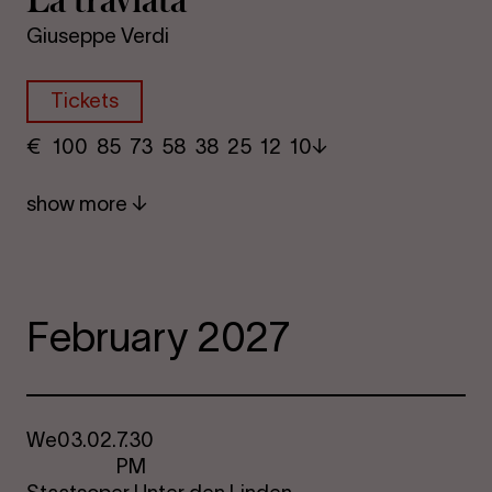
Giuseppe Verdi
Tickets
€
​ 100 85 73​ 58 38 25​ 12 10
show more
February 2027
We
03.02.
7.30
PM