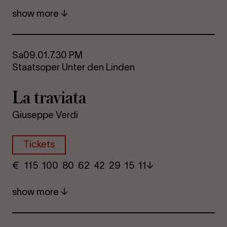
show more
Sa
09.01.
7.30 PM
Staatsoper Unter den Linden
La travi­ata
Giuseppe Verdi
Tickets
€
​ 115 100 80​ 62 42 29​ 15 11
show more