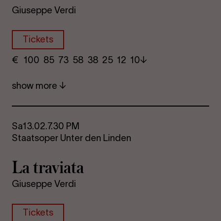
Giuseppe Verdi
Tickets
€
​ 100 85 73​ 58 38 25​ 12 10
show more
Sa
13.02.
7.30 PM
Staatsoper Unter den Linden
La travi­ata
Giuseppe Verdi
Tickets