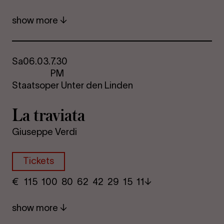
show more
Sa
06.03.
7.30
PM
Staatsoper Unter den Linden
La travi­ata
Giuseppe Verdi
Tickets
€
​ 115 100 80​ 62 42 29​ 15 11
show more