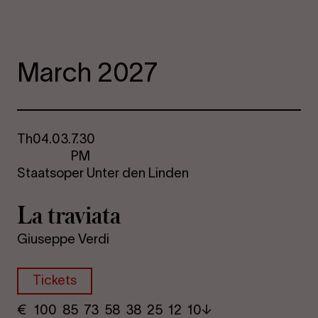
March 2027
Th
04.03.
7.30
PM
Staatsoper Unter den Linden
La travi­ata
Giuseppe Verdi
Tickets
€
​ 100 85 73​ 58 38 25​ 12 10