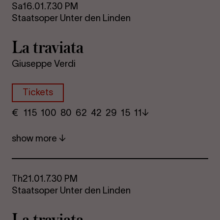
Sa
16.01.
7.30 PM
Staatsoper Unter den Linden
La travi­ata
Giuseppe Verdi
Tickets
€
​ 115 100 80​ 62 42 29​ 15 11
show more
Th
21.01.
7.30 PM
Staatsoper Unter den Linden
La travi­ata