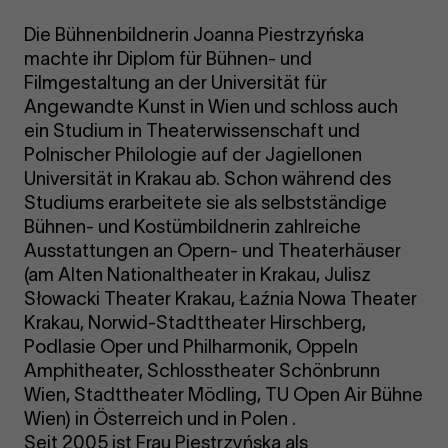
Die Bühnenbildnerin Joanna Piestrzyńska
machte ihr Diplom für Bühnen- und
Filmgestaltung an der Universität für
Angewandte Kunst in Wien und schloss auch
ein Studium in Theaterwissenschaft und
Polnischer Philologie auf der Jagiellonen
Universität in Krakau ab. Schon während des
Studiums erarbeitete sie als selbstständige
Bühnen- und Kostümbildnerin zahlreiche
Ausstattungen an Opern- und Theaterhäuser
(am Alten Nationaltheater in Krakau, Julisz
Słowacki Theater Krakau, Łaźnia Nowa Theater
Krakau, Norwid-Stadttheater Hirschberg,
Podlasie Oper und Philharmonik, Oppeln
Amphitheater, Schlosstheater Schönbrunn
Wien, Stadttheater Mödling, TU Open Air Bühne
Wien) in Österreich und in Polen .
Seit 2005 ist Frau Piestrzyńska als