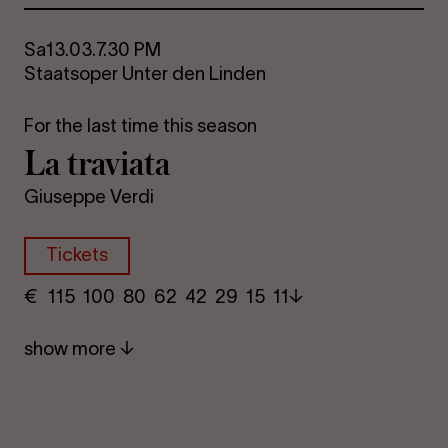
Sa
13.03.
7.30 PM
Staatsoper Unter den Linden
For the last time this season
La travi­ata
Giuseppe Verdi
Tickets
€
​ 115 100 80​ 62 42 29​ 15 11
show more