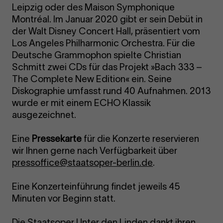
Leipzig oder des Maison Symphonique
Montréal. Im Januar 2020 gibt er sein Debüt in
der Walt Disney Concert Hall, präsentiert vom
Los Angeles Philharmonic Orchestra. Für die
Deutsche Grammophon spielte Christian
Schmitt zwei CDs für das Projekt »Bach 333 –
The Complete New Edition« ein. Seine
Diskographie umfasst rund 40 Aufnahmen. 2013
wurde er mit einem ECHO Klassik
ausgezeichnet.
Eine
Pressekarte
für die Konzerte reservieren
wir Ihnen gerne nach Verfügbarkeit über
pressoffice@staatsoper-berlin.de
.
Eine Konzerteinführung findet jeweils 45
Minuten vor Beginn statt.
Die Staatsoper Unter den Linden dankt ihren