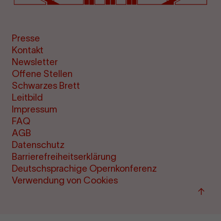
Presse
Kontakt
Newsletter
Offene Stellen
Schwarzes Brett
Leitbild
Impressum
FAQ
AGB
Datenschutz
Barrierefreiheitserklärung
Deutschsprachige Opernkonferenz
Verwendung von Cookies
Zum
Seite
sprin