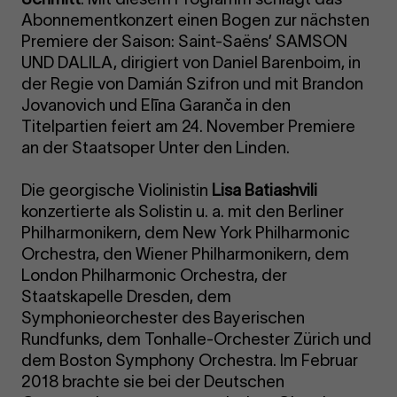
Abonnementkonzert einen Bogen zur nächsten
Premiere der Saison: Saint-Saëns’ SAMSON
UND DALILA, dirigiert von Daniel Barenboim, in
der Regie von Damián Szifron und mit Brandon
Jovanovich und Elīna Garanča in den
Titelpartien feiert am 24. November Premiere
an der Staatsoper Unter den Linden.
Die georgische Violinistin
Lisa Batiashvili
konzertierte als Solistin u. a. mit den Berliner
Philharmonikern, dem New York Philharmonic
Orchestra, den Wiener Philharmonikern, dem
London Philharmonic Orchestra, der
Staatskapelle Dresden, dem
Symphonieorchester des Bayerischen
Rundfunks, dem Tonhalle-Orchester Zürich und
dem Boston Symphony Orchestra. Im Februar
2018 brachte sie bei der Deutschen