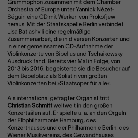
Grammophon zusammen mit dem Chamber
Orchestra of Europe unter Yannick Nézet-
Séguin eine CD mit Werken von Prokofjew
heraus. Mit der Staatskapelle Berlin verbindet
Lisa Batiashvili eine regelmäßige
Zusammenarbeit, die in diversen Konzerten und
in einer gemeinsamen CD-Aufnahme der
Violinkonzerte von Sibelius und Tschaikowsky
Ausdruck fand. Bereits vier Mal in Folge, von
2013 bis 2016, begeisterte sie die Besucher auf
dem Bebelplatz als Solistin von großen
Violinkonzerten bei »Staatsoper für alle«.
Als international gefragter Organist tritt
Christian Schmitt
weltweit in den großen
Konzertsälen auf. Er spielte u. a. an den Orgeln
der Elbphilharmonie Hamburg, des
Konzerthauses und der Philharmonie Berlin, des
Wiener Musikvereins, des Gewandhauses