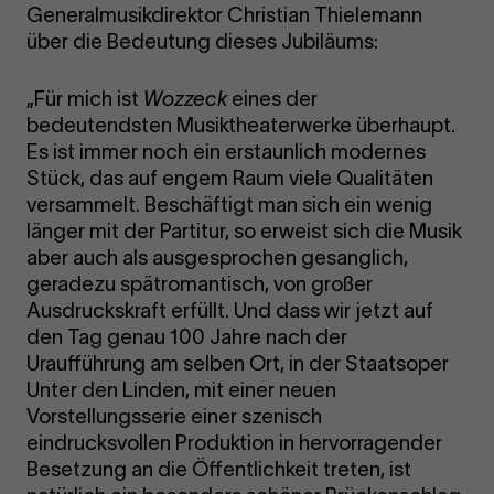
Generalmusikdirektor Christian Thielemann
über die Bedeutung dieses Jubiläums:
„Für mich ist
Wozzeck
eines der
bedeutendsten Musiktheaterwerke überhaupt.
Es ist immer noch ein erstaunlich modernes
Stück, das auf engem Raum viele Qualitäten
versammelt. Beschäftigt man sich ein wenig
länger mit der Partitur, so erweist sich die Musik
aber auch als ausgesprochen gesanglich,
geradezu spätromantisch, von großer
Ausdruckskraft erfüllt. Und dass wir jetzt auf
den Tag genau 100 Jahre nach der
Uraufführung am selben Ort, in der Staatsoper
Unter den Linden, mit einer neuen
Vorstellungsserie einer szenisch
eindrucksvollen Produktion in hervorragender
Besetzung an die Öffentlichkeit treten, ist