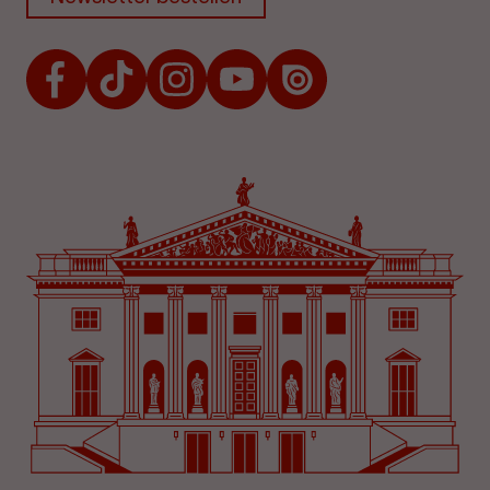
Facebook
TikTok
Instagram
Youtube
Issuu