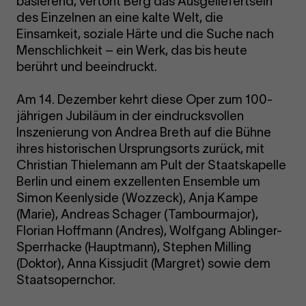
basierend, vertont Berg das Ausgeliefertsein
des Einzelnen an eine kalte Welt, die
Einsamkeit, soziale Härte und die Suche nach
Menschlichkeit – ein Werk, das bis heute
berührt und beeindruckt.
Am 14. Dezember kehrt diese Oper zum 100-
jährigen Jubiläum in der eindrucksvollen
Inszenierung von Andrea Breth auf die Bühne
ihres historischen Ursprungsorts zurück, mit
Christian Thielemann am Pult der Staatskapelle
Berlin und einem exzellenten Ensemble um
Simon Keenlyside (Wozzeck), Anja Kampe
(Marie), Andreas Schager (Tambourmajor),
Florian Hoffmann (Andres), Wolfgang Ablinger-
Sperrhacke (Hauptmann), Stephen Milling
(Doktor), Anna Kissjudit (Margret) sowie dem
Staatsopernchor.