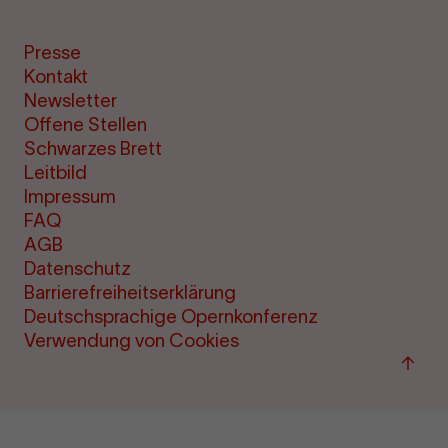
Presse
Kontakt
Newsletter
Offene Stellen
Schwarzes Brett
Leitbild
Impressum
FAQ
AGB
Datenschutz
Barrierefreiheitserklärung
Deutschsprachige Opernkonferenz
Verwendung von Cookies
Zum
Seite
sprin