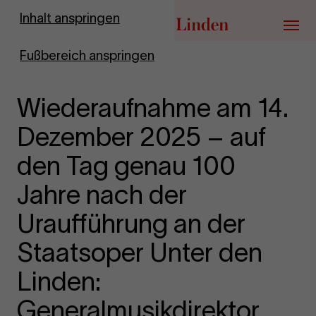
Zur Startseite
Inhalt anspringen
Menü
Fußbereich anspringen
Wiederaufnahme am 14.
Dezember 2025 – auf
den Tag genau 100
Jahre nach der
Uraufführung an der
Staatsoper Unter den
Linden:
Generalmusikdirektor