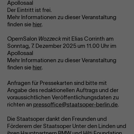
Apollosaal
Der Eintritt ist frei.
Mehr Informationen zu dieser Veranstaltung
finden sie
hier
.
OpernSalon
Wozzeck
mit Elias Corrinth am
Sonntag, 7. Dezember 2025 um 11.00 Uhr im
Apollosaal
Mehr Informationen zu dieser Veranstaltung
finden sie
hier
.
Anfragen für Pressekarten sind bitte mit
Angabe des redaktionellen Auftrags und der
voraussichtlichen Veröffentlichungsdaten zu
richten an
pressoffice@staatsoper-berlin.de
.
Die Staatsoper dankt den Freunden und
Förderern der Staatsoper Unter den Linden und
ihren Hauptpartnern BMW und Hilti Foundation