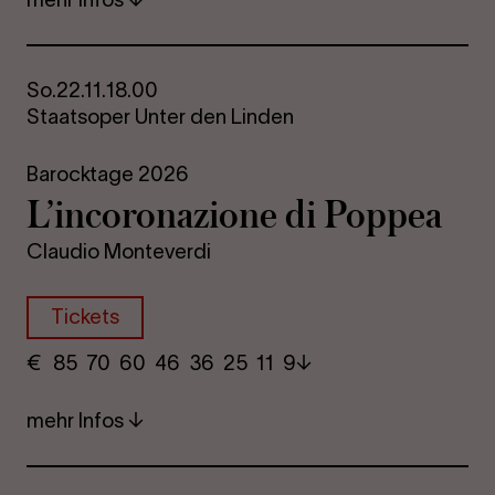
So.
22.11.
18.00
Staatsoper Unter den Linden
Barocktage 2026
L’in­co­ro­na­zio­ne di Pop­pea
Claudio Monteverdi
Tickets
€
​ 85 70 60​ 46 36 25​ 11 9
mehr Infos