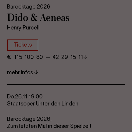
Barocktage 2026
Dido & Ae­n­e­as
Henry Purcell
Tickets
€
​ 115 100 80​ — 42 29​ 15 11
mehr Infos
Do.
26.11.
19.00
Staatsoper Unter den Linden
Barocktage 2026,
Zum letzten Mal in dieser Spielzeit