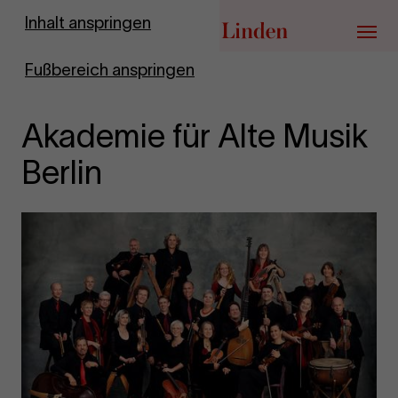
Zur Startseite
Inhalt anspringen
Menü
Fußbereich anspringen
Akademie für Alte Musik
Berlin