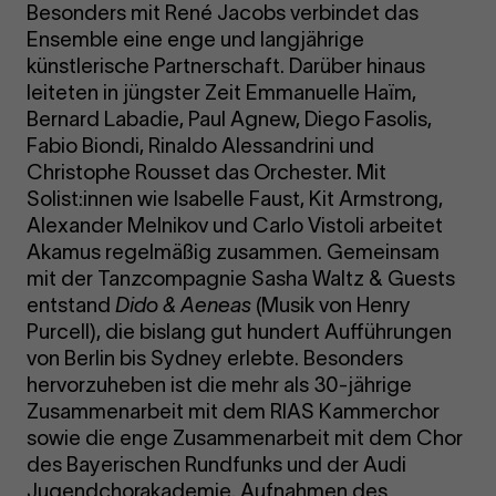
Besonders mit René Jacobs verbindet das
Ensemble eine enge und langjährige
künstlerische Partnerschaft. Darüber hinaus
leiteten in jüngster Zeit Emmanuelle Haïm,
Bernard Labadie, Paul Agnew, Diego Fasolis,
Fabio Biondi, Rinaldo Alessandrini und
Christophe Rousset das Orchester. Mit
Solist:innen wie Isabelle Faust, Kit Armstrong,
Alexander Melnikov und Carlo Vistoli arbeitet
Akamus regelmäßig zusammen. Gemeinsam
mit der Tanzcompagnie Sasha Waltz & Guests
entstand
Dido & Aeneas
(Musik von Henry
Purcell), die bislang gut hundert Aufführungen
von Berlin bis Sydney erlebte. Besonders
hervorzuheben ist die mehr als 30-jährige
Zusammenarbeit mit dem RIAS Kammerchor
sowie die enge Zusammenarbeit mit dem Chor
des Bayerischen Rundfunks und der Audi
Jugendchorakademie. Aufnahmen des