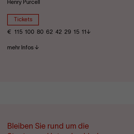
Henry Purcell
Tickets
€
​ 115 100 80​ 62 42 29​ 15 11
mehr Infos
Bleiben Sie rund um die