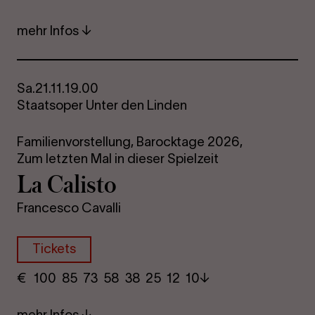
mehr Infos
Sa.
21.11.
19.00
Staatsoper Unter den Linden
Familienvorstellung,
Barocktage 2026,
Zum letzten Mal in dieser Spielzeit
La Ca­lis­to
Francesco Cavalli
Tickets
€
​ 100 85 73​ 58 38 25​ 12 10
mehr Infos