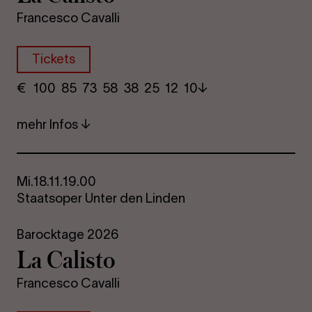
Francesco Cavalli
Tickets
€
​ 100 85 73​ 58 38 25​ 12 10
mehr Infos
Mi.
18.11.
19.00
Staatsoper Unter den Linden
Barocktage 2026
La Ca­lis­to
Francesco Cavalli