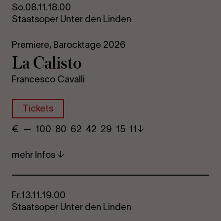
So.
08.11.
18.00
Staatsoper Unter den Linden
Premiere,
Barocktage 2026
La Ca­lis­to
Francesco Cavalli
Tickets
€
​ — 100 80​ 62 42 29​ 15 11
mehr Infos
Fr.
13.11.
19.00
Staatsoper Unter den Linden