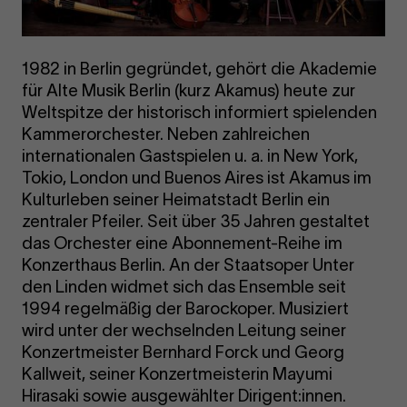
1982 in Berlin gegründet, gehört die Akademie
für Alte Musik Berlin (kurz Akamus) heute zur
Weltspitze der historisch informiert spielenden
Kammerorchester. Neben zahlreichen
internationalen Gastspielen u. a. in New York,
Tokio, London und Buenos Aires ist Akamus im
Kulturleben seiner Heimatstadt Berlin ein
zentraler Pfeiler. Seit über 35 Jahren gestaltet
das Orchester eine Abonnement-Reihe im
Konzerthaus Berlin. An der Staatsoper Unter
den Linden widmet sich das Ensemble seit
1994 regelmäßig der Barockoper. Musiziert
wird unter der wechselnden Leitung seiner
Konzertmeister Bernhard Forck und Georg
Kallweit, seiner Konzertmeisterin Mayumi
Hirasaki sowie ausgewählter Dirigent:innen.