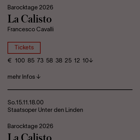
Barocktage 2026
La Ca­lis­to
Francesco Cavalli
Tickets
€
​ 100 85 73​ 58 38 25​ 12 10
mehr Infos
So.
15.11.
18.00
Staatsoper Unter den Linden
Barocktage 2026
La Ca­lis­to