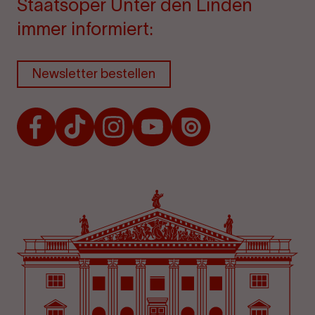
Staatsoper Unter den Linden
immer informiert:
Newsletter bestellen
Facebook
TikTok
Instagram
Youtube
Issuu