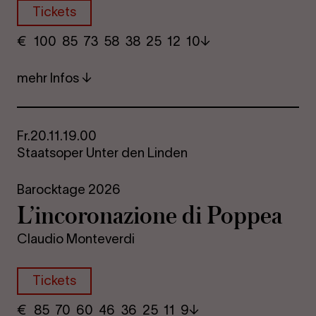
Tickets
€
​ 100 85 73​ 58 38 25​ 12 10
mehr Infos
Fr.
20.11.
19.00
Staatsoper Unter den Linden
Barocktage 2026
L’in­co­ro­na­zio­ne di Pop­pea
Claudio Monteverdi
Tickets
€
​ 85 70 60​ 46 36 25​ 11 9