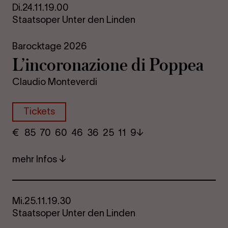
Di.
24.11.
19.00
Staatsoper Unter den Linden
Barocktage 2026
L’in­co­ro­na­zio­ne di Pop­pea
Claudio Monteverdi
Tickets
€
​ 85 70 60​ 46 36 25​ 11 9
mehr Infos
Mi.
25.11.
19.30
Staatsoper Unter den Linden