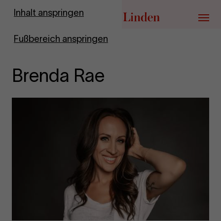
Zur Startseite
Inhalt anspringen
Menü
Fußbereich anspringen
Brenda Rae