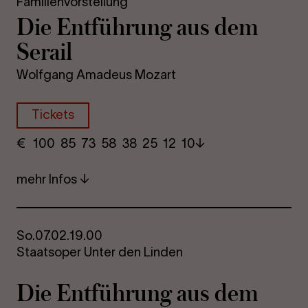
Familienvorstellung
Die Ent­füh­rung aus dem
Se­rail
Wolfgang Amadeus Mozart
Tickets
€
​ 100 85 73​ 58 38 25​ 12 10
mehr Infos
So.
07.02.
19.00
Staatsoper Unter den Linden
Die Ent­füh­rung aus dem