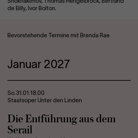
Shokhakimov, Thomas Hengelbrock, Bertrand
de Billy, Ivor Bolton.
Bevorstehende Termine mit Brenda Rae
Januar 2027
So.
31.01.
18.00
Staatsoper Unter den Linden
Die Ent­füh­rung aus dem
Se­rail