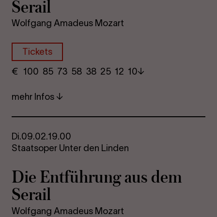
Se­rail
Wolfgang Amadeus Mozart
Tickets
€
​ 100 85 73​ 58 38 25​ 12 10
mehr Infos
Di.
09.02.
19.00
Staatsoper Unter den Linden
Die Ent­füh­rung aus dem
Se­rail
Wolfgang Amadeus Mozart