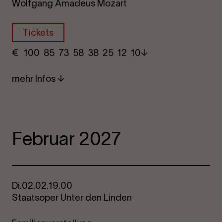
Wolfgang Amadeus Mozart
Tickets
€
​ 100 85 73​ 58 38 25​ 12 10
mehr Infos
Februar 2027
Di.
02.02.
19.00
Staatsoper Unter den Linden