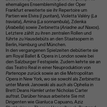
ehemaliges Ensemblemitglied der Oper
Frankfurt erweiterte sie ihr Repertoire um
Partien wie Elvira (
I puritani
), Violetta Valéry (
La
traviata
), Amina (
La sonnambula
), Zdenka
(
Arabella
) sowie Zerbinetta (
Ariadne auf Naxos
).
Letztere zählt zu ihren zentralen Rollen und
führte zu Hausdebüts an den Staatsopern in
Berlin, Hamburg und München.
In den vergangenen Spielzeiten debütierte sie
am Royal Ballet & Opera in London sowie bei
den Salzburger Festspiele. Zudem kehrte sie an
das Teatro Real in einer Neuproduktion von
Partenope
zurück sowie an die Metropolitan
Opera in New York, wo sie sowohl als Zerbinetta
unter Marek Janowski als auch als Ophelia in
Brett Deans
Hamlet
unter Nicholas Carter
auftrat. Darüber hinaus arbeitete Sie mit
Dirigenten wie Gianluca Capuano, Aziz