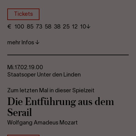
Tickets
€
​ 100 85 73​ 58 38 25​ 12 10
mehr Infos
Mi.
17.02.
19.00
Staatsoper Unter den Linden
Zum letzten Mal in dieser Spielzeit
Die Ent­füh­rung aus dem
Se­rail
Wolfgang Amadeus Mozart