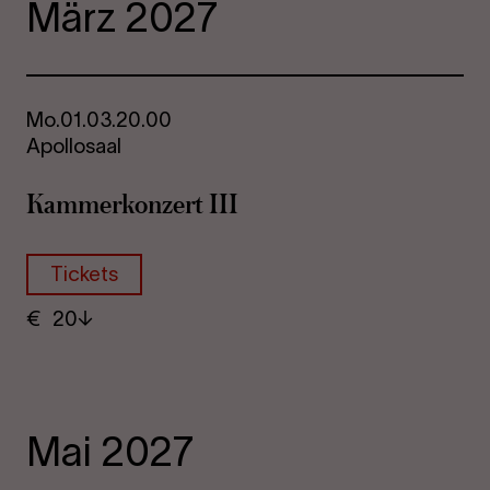
März 2027
Mo.
01.03.
20.00
Apollosaal
Kam­mer­kon­zert III
Tickets
€
​ 20
Mai 2027