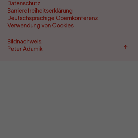
Datenschutz
Barrierefreiheitserklärung
Deutschsprachige Opernkonferenz
Verwendung von Cookies
Bildnachweis:
Zum
Peter Adamik
Seite
sprin