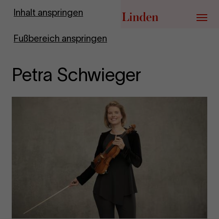
Zur Startseite
Inhalt anspringen
Menü
Fußbereich anspringen
Petra Schwieger