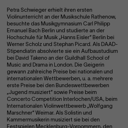
Petra Schwieger erhielt ihren ersten
Violinunterricht an der Musikschule Rathenow,
besuchte das Musikgymnasium Carl Philipp
Emanuel Bach Berlin und studierte an der
Hochschule für Musik „Hanns Eisler“ Berlin bei
Werner Scholz und Stephan Picard. Als DAAD-
Stipendiatin absolvierte sie ein Aufbaustudium
bei David Takeno an der Guildhall School of
Music and Drama in London. Die Geigerin
gewann zahlreiche Preise bei nationalen und
internationalen Wettbewerben, u. a. mehrere
erste Preise bei den Bundeswettbewerben
„Jugend musiziert“ sowie Preise beim
Concerto Competition Interlochen/USA, beim
Internationalen Violinwettbewerb „Wolfgang
Marschner“ Weimar. Als Solistin und
Kammermusikerin musiziert sie bei den
Festspielen Mecklenburg-Vorpommern, den