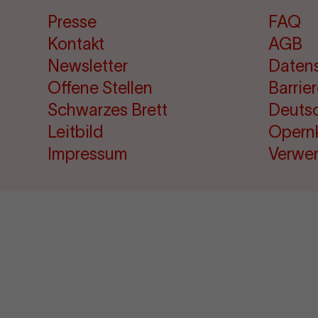
Presse
FAQ
Kontakt
AGB
Newsletter
Daten
Offene Stellen
Barrie
Schwarzes Brett
Deuts
Leitbild
Opern
Impressum
Verwe