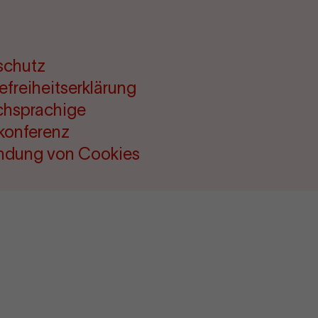
schutz
refreiheitserklärung
chsprachige
konferenz
ndung von Cookies