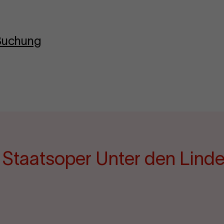
-Buchung
e Staatsoper Unter den Lind