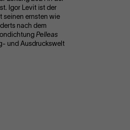
. Igor Levit ist der
t seinen ernsten wie
nderts nach dem
 Tondichtung
Pelleas
ng- und Ausdruckswelt