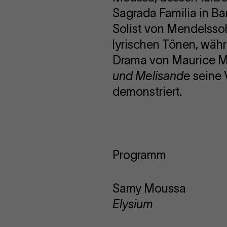
Sagrada Familia in Bar
Solist von Mendelssoh
lyrischen Tönen, wäh
Drama von Maurice Ma
und Melisande
seine 
demonstriert.
Programm
Samy Moussa
Elysium