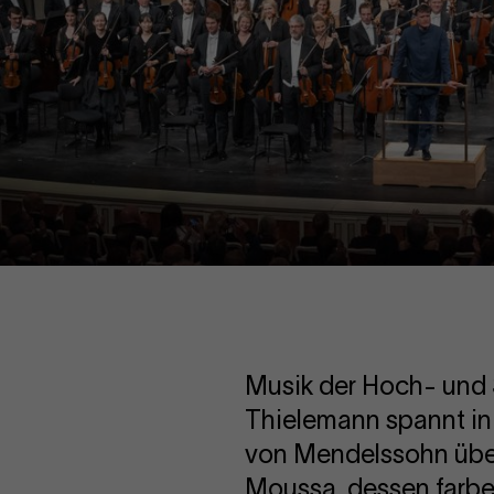
Musik der Hoch- und 
Thielemann spannt in
von Mendelssohn übe
Moussa, dessen farb