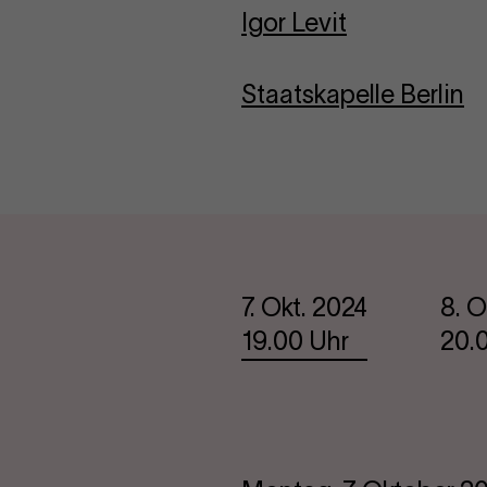
Igor Levit
Staatskapelle Berlin
Termine
7. Okt. 2024
8. O
19.00 Uhr
20.