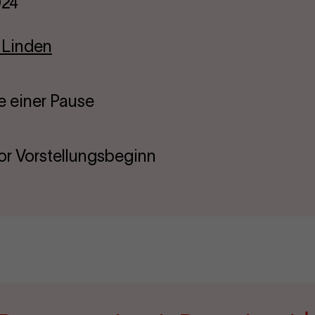
024
 Linden
ve einer Pause
or Vorstellungsbeginn