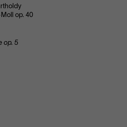
rtholdy
-Moll op. 40
 op. 5