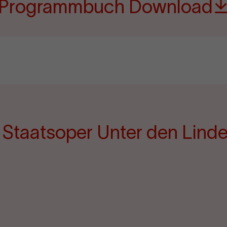
Programmbuch Download
e Staatsoper Unter den Lind