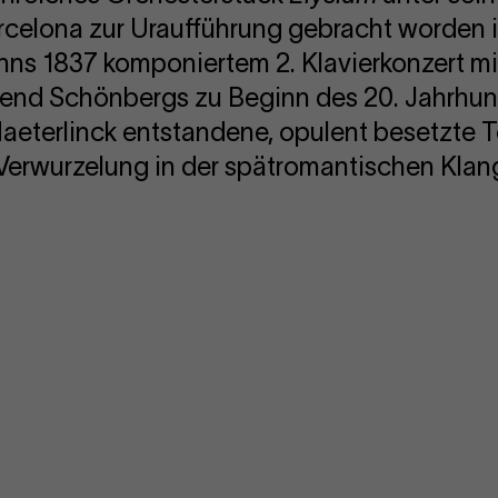
celona zur Uraufführung gebracht worden ist
ns 1837 komponiertem 2. Klavierkonzert mi
rend Schönbergs zu Beginn des 20. Jahrhu
eterlinck entstandene, opulent besetzte
Verwurzelung in der spätromantischen Kla