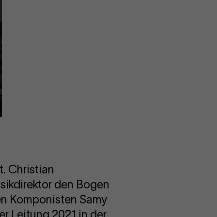
. Christian
sikdirektor den Bogen
hen Komponisten Samy
er Leitung 2021 in der