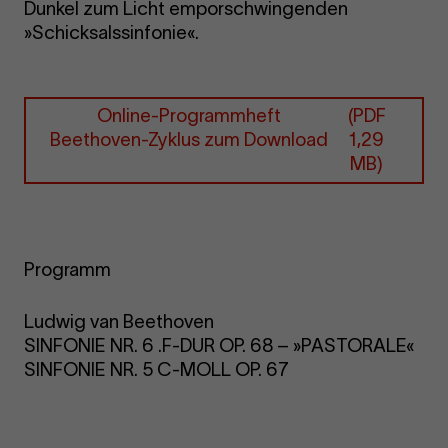
Dunkel zum Licht emporschwingenden
»Schicksalssinfonie«.
Online-Programmheft
(PDF
Beethoven-Zyklus zum Download
1,29
MB)
Programm
Ludwig van Beethoven
SINFONIE NR. 6 .F-DUR OP. 68 – »PASTORALE«
SINFONIE NR. 5 C-MOLL OP. 67