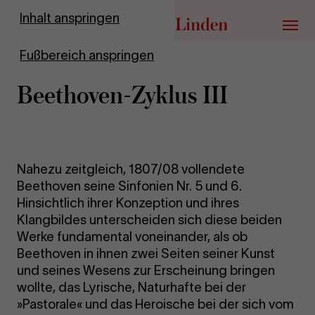
Zur Startseite
Inhalt anspringen
Menü
Fußbereich anspringen
Beethoven-​Zyklus III
Nahezu zeitgleich, 1807/08 vollendete
Beethoven seine Sinfonien Nr. 5 und 6.
Hinsichtlich ihrer Konzeption und ihres
Klangbildes unterscheiden sich diese beiden
Werke fundamental voneinander, als ob
Beethoven in ihnen zwei Seiten seiner Kunst
und seines Wesens zur Erscheinung bringen
wollte, das Lyrische, Naturhafte bei der
»Pastorale« und das Heroische bei der sich vom