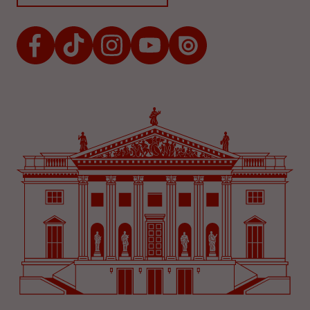
Facebook
TikTok
Instagram
Youtube
Issuu