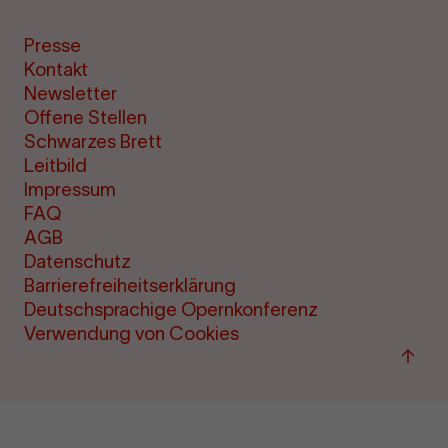
Presse
Kontakt
Newsletter
Offene Stellen
Schwarzes Brett
Leitbild
Impressum
FAQ
AGB
Datenschutz
Barrierefreiheitserklärung
Deutschsprachige Opernkonferenz
Verwendung von Cookies
Zu
"Term
&amp
Ticke