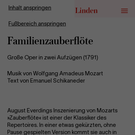
Zur Startseite
Inhalt anspringen
Menü
Fußbereich anspringen
Familienzauberflöte
Große Oper in zwei Aufzügen (1791)
Musik von Wolfgang Amadeus Mozart
Text von Emanuel Schikaneder
August Everdings Inszenierung von Mozarts
»Zauberflöte« ist einer der Klassiker des
Repertoires. In einer etwas gekürzten, ohne
Pause gespielten Version kommt sie auch in