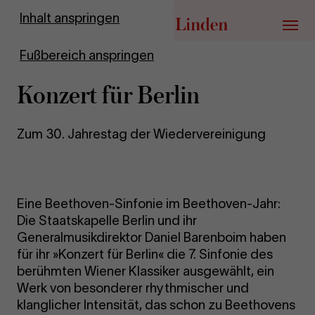
Zur Startseite
Inhalt anspringen
Menü
Fußbereich anspringen
Konzert für Berlin
Zum 30. Jahrestag der Wiedervereinigung
Eine Beethoven-Sinfonie im Beethoven-Jahr:
Die Staatskapelle Berlin und ihr
Generalmusikdirektor Daniel Barenboim haben
für ihr »Konzert für Berlin« die 7. Sinfonie des
berühmten Wiener Klassiker ausgewählt, ein
Werk von besonderer rhythmischer und
klanglicher Intensität, das schon zu Beethovens