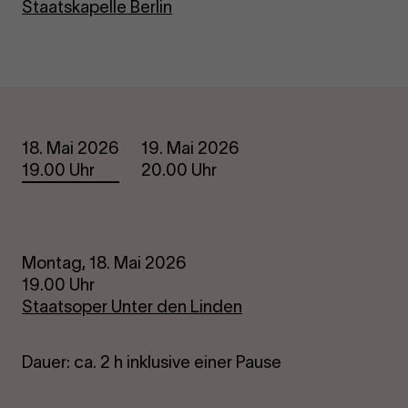
Staatskapelle Berlin
Termine
18. Mai 2026
19. Mai 2026
19.00 Uhr
20.00 Uhr
Montag, 18. Mai 2026
19.00 Uhr
Staatsoper Unter den Linden
Dauer: ca. 2 h inklusive einer Pause