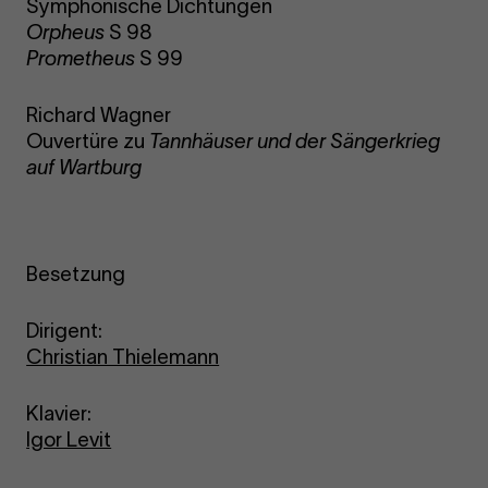
Symphonische Dichtungen
Orpheus
S 98
Prometheus
S 99
Richard Wagner
Ouvertüre zu
Tannhäuser und der Sängerkrieg
auf Wartburg
Besetzung
Dirigent:
Christian Thielemann
Klavier:
Igor Levit