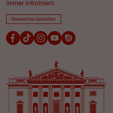
immer informiert:
Newsletter bestellen
Facebook
TikTok
Instagram
Youtube
Issuu