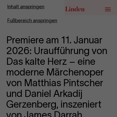
Zur Startseite
Inhalt anspringen
Menü
Fußbereich anspringen
Premiere am 11. Januar
2026: Uraufführung von
Das kalte Herz – eine
moderne Märchenoper
von Matthias Pintscher
und Daniel Arkadij
Gerzenberg, inszeniert
von James Darrah