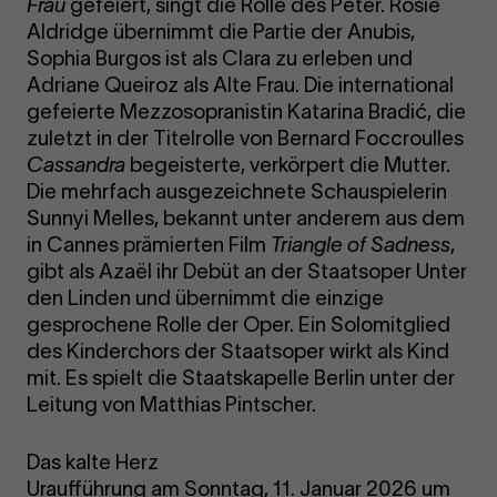
Frau
gefeiert, singt die Rolle des Peter. Rosie
Aldridge übernimmt die Partie der Anubis,
Sophia Burgos ist als Clara zu erleben und
Adriane Queiroz als Alte Frau. Die international
gefeierte Mezzosopranistin Katarina Bradić, die
zuletzt in der Titelrolle von Bernard Foccroulles
Cassandra
begeisterte, verkörpert die Mutter.
Die mehrfach ausgezeichnete Schauspielerin
Sunnyi Melles, bekannt unter anderem aus dem
in Cannes prämierten Film
Triangle of Sadness
,
gibt als Azaël ihr Debüt an der Staatsoper Unter
den Linden und übernimmt die einzige
gesprochene Rolle der Oper. Ein Solomitglied
des Kinderchors der Staatsoper wirkt als Kind
mit. Es spielt die Staatskapelle Berlin unter der
Leitung von Matthias Pintscher.
Das kalte Herz
Uraufführung am Sonntag, 11. Januar 2026 um