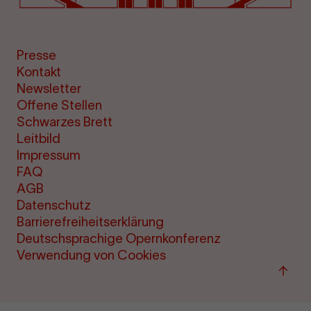
Presse
Kontakt
Newsletter
Offene Stellen
Schwarzes Brett
Leitbild
Impressum
FAQ
AGB
Datenschutz
Barrierefreiheitserklärung
Deutschsprachige Opernkonferenz
Verwendung von Cookies
Zum
Seite
sprin