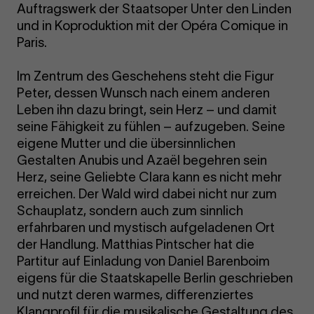
Auftragswerk der Staatsoper Unter den Linden
und in Koproduktion mit der Opéra Comique in
Paris.
Im Zentrum des Geschehens steht die Figur
Peter, dessen Wunsch nach einem anderen
Leben ihn dazu bringt, sein Herz – und damit
seine Fähigkeit zu fühlen – aufzugeben. Seine
eigene Mutter und die übersinnlichen
Gestalten Anubis und Azaël begehren sein
Herz, seine Geliebte Clara kann es nicht mehr
erreichen. Der Wald wird dabei nicht nur zum
Schauplatz, sondern auch zum sinnlich
erfahrbaren und mystisch aufgeladenen Ort
der Handlung. Matthias Pintscher hat die
Partitur auf Einladung von Daniel Barenboim
eigens für die Staatskapelle Berlin geschrieben
und nutzt deren warmes, differenziertes
Klangprofil für die musikalische Gestaltung des