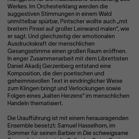
Werkes. Im Orchesterklang werden die
suggestiven Stimmungen in einem Wald
unmittelbar spürbar, Pintscher wollte auch „mit
breitem Pinsel auf großer Leinwand malen“, wie
er sagt. Und gleichzeitig der emotionalen
Ausdruckskraft der menschlichen
Gesangsstimme einen großen Raum eröffnen.
In enger Zusammenarbeit mit dem Librettisten
Daniel Akadij Gerzenberg entstand eine
Komposition, die den poetischen und
geheimnisvollen Text in eindringlicher Weise
zum Klingen bringt und Verlockungen sowie
Folgen eines „kalten Herzens“ im menschlichen
Handeln thematisiert.
Die Uraufführung ist mit einem herausragenden
Ensemble besetzt: Samuel Hasselhorn, im
Sommer für seinen Barbier in
Die schweigsame