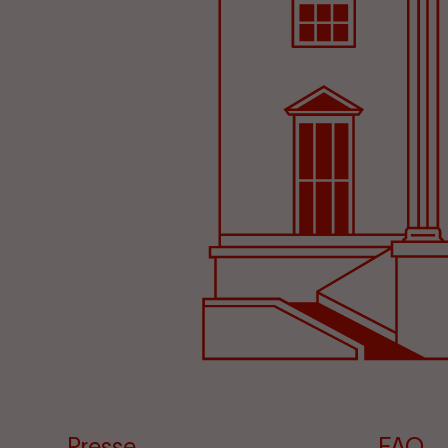
Presse
FAQ