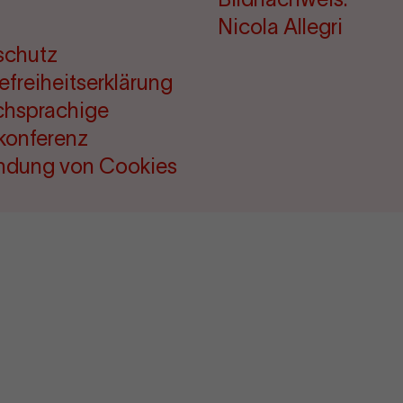
Nicola Allegri
schutz
refreiheitserklärung
chsprachige
konferenz
ndung von Cookies