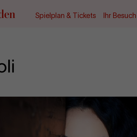
Spielplan & Tickets
Ihr Besuch
li