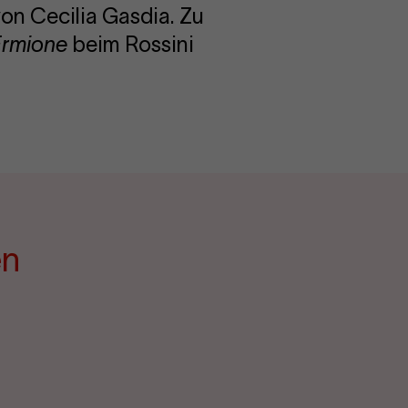
on Cecilia Gasdia. Zu
rmione
beim Rossini
en