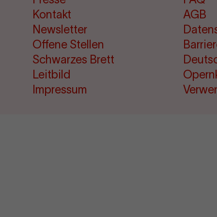
Kontakt
AGB
Newsletter
Daten
Offene Stellen
Barrie
Schwarzes Brett
Deuts
Leitbild
Opern
Impressum
Verwe