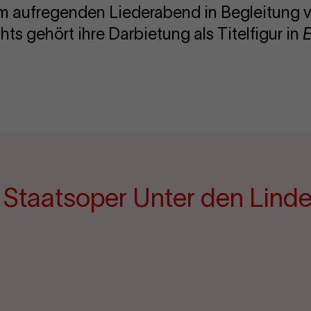
em aufregenden Liederabend in Begleitung v
hts gehört ihre Darbietung als Titelfigur in
E
e Staatsoper Unter den Lind