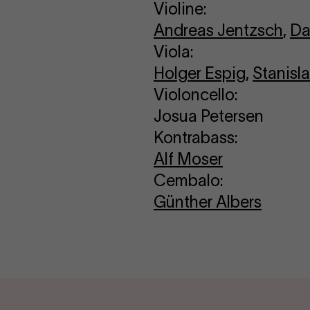
Violine:
Andreas Jentzsch
,
Da
Viola:
Holger Espig
,
Stanisl
Violoncello:
Josua Petersen
Kontrabass:
Alf Moser
Cembalo:
Günther Albers