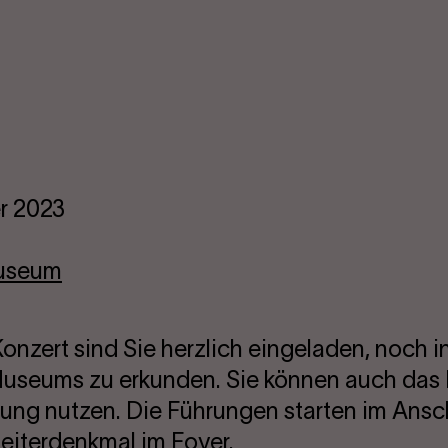
r 2023
useum
onzert sind Sie herzlich eingeladen, noch i
Museums zu erkunden. Sie können auch da
rung nutzen. Die Führungen starten im Ansc
eiterdenkmal im Foyer.