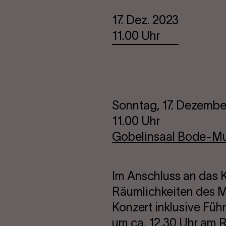
Termine
17. Dez. 2023
11.00 Uhr
Sonntag, 17. Dezembe
11.00 Uhr
Gobelinsaal Bode-M
Im Anschluss an das K
Räumlichkeiten des 
Konzert inklusive Füh
um ca. 12.30 Uhr am R