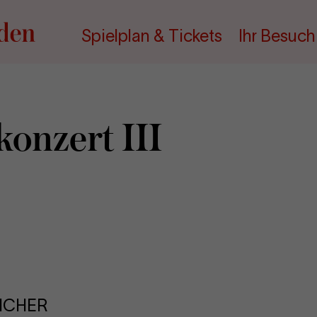
Spielplan & Tickets
Ihr Besuch
kon­zert III
ICHER