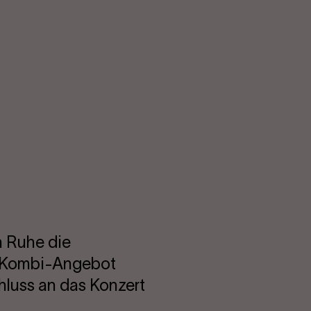
n Ruhe die
s Kombi-Angebot
hluss an das Konzert