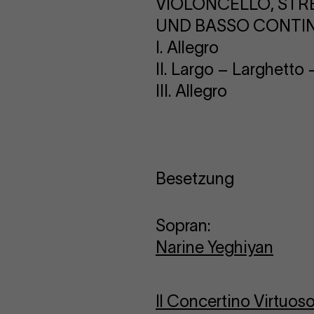
VIOLONCELLO, STR
UND BASSO CONTIN
I. Allegro
II. Largo – Larghetto
III. Allegro
Besetzung
Sopran:
Narine Yeghiyan
Il Concertino Virtuos