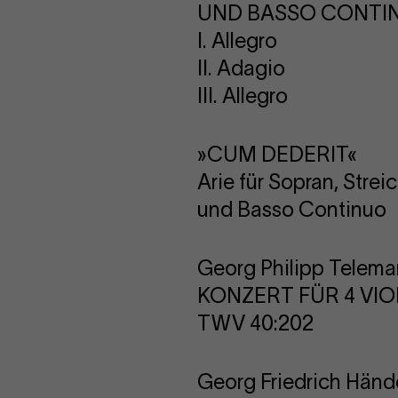
UND BASSO CONTIN
I. Allegro
II. Adagio
III. Allegro
»CUM DEDERIT«
Arie für Sopran, Strei
und Basso Continuo
Georg Philipp Telem
KONZERT FÜR 4 VI
TWV 40:202
Georg Friedrich Händ