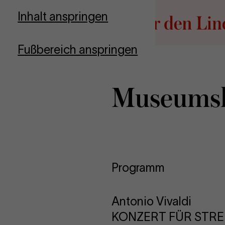
Zur Startseite
Inhalt anspringen
Fußbereich anspringen
Mu­se­ums­
Programm
Antonio Vivaldi
KONZERT FÜR STRE