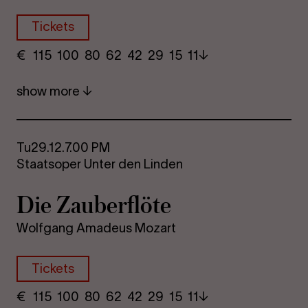
Tickets
€
​ 115 100 80​ 62 42 29​ 15 11
show more
Tu
29.12.
7.00 PM
Staatsoper Unter den Linden
Die Za­uber­flöte
Wolfgang Amadeus Mozart
Tickets
€
​ 115 100 80​ 62 42 29​ 15 11