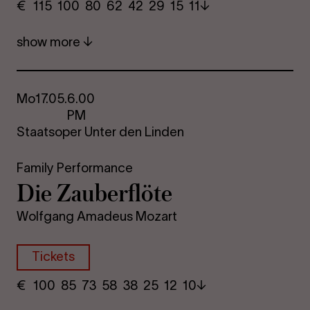
€
​ 115 100 80​ 62 42 29​ 15 11
show more
Mo
17.05.
6.00
PM
Staatsoper Unter den Linden
Family Performance
Die Za­uber­flöte
Wolfgang Amadeus Mozart
Tickets
€
​ 100 85 73​ 58 38 25​ 12 10