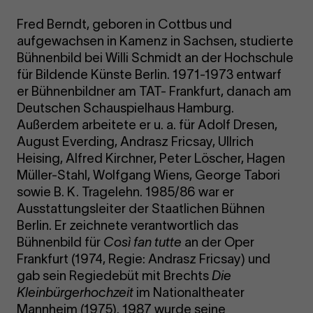
Fred Berndt, geboren in Cottbus und
aufgewachsen in Kamenz in Sachsen, studierte
Bühnenbild bei Willi Schmidt an der Hochschule
für Bildende Künste Berlin. 1971-1973 entwarf
er Bühnenbildner am TAT- Frankfurt, danach am
Deutschen Schauspielhaus Hamburg.
Außerdem arbeitete er u. a. für Adolf Dresen,
August Everding, Andrasz Fricsay, Ullrich
Heising, Alfred Kirchner, Peter Löscher, Hagen
Müller-Stahl, Wolfgang Wiens, George Tabori
sowie B. K. Tragelehn. 1985/86 war er
Ausstattungsleiter der Staatlichen Bühnen
Berlin. Er zeichnete verantwortlich das
Bühnenbild für
Così fan tutte
an der Oper
Frankfurt (1974, Regie: Andrasz Fricsay) und
gab sein Regiedebüt mit Brechts
Die
Kleinbürgerhochzeit
im Nationaltheater
Mannheim (1975). 1987 wurde seine