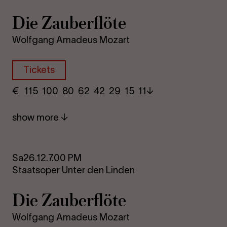
Die Za­uber­flöte
Wolfgang Amadeus Mozart
Tickets
€
​ 115 100 80​ 62 42 29​ 15 11
show more
Sa
26.12.
7.00 PM
Staatsoper Unter den Linden
Die Za­uber­flöte
Wolfgang Amadeus Mozart