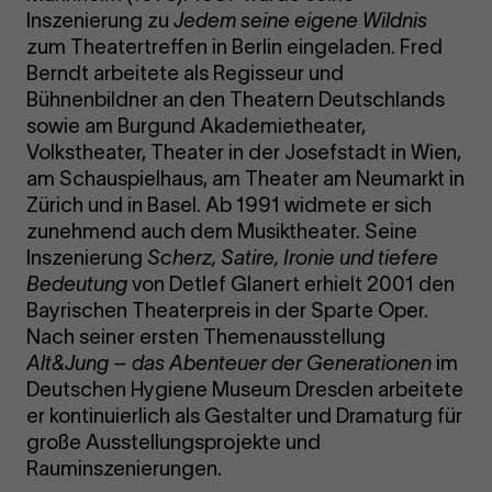
Inszenierung zu
Jedem seine eigene Wildnis
zum Theatertreffen in Berlin eingeladen. Fred
Berndt arbeitete als Regisseur und
Bühnenbildner an den Theatern Deutschlands
sowie am Burgund Akademietheater,
Volkstheater, Theater in der Josefstadt in Wien,
am Schauspielhaus, am Theater am Neumarkt in
Zürich und in Basel. Ab 1991 widmete er sich
zunehmend auch dem Musiktheater. Seine
Inszenierung
Scherz, Satire, Ironie und tiefere
Bedeutung
von Detlef Glanert erhielt 2001 den
Bayrischen Theaterpreis in der Sparte Oper.
Nach seiner ersten Themenausstellung
Alt&Jung – das Abenteuer der Generationen
im
Deutschen Hygiene Museum Dresden arbeitete
er kontinuierlich als Gestalter und Dramaturg für
große Ausstellungsprojekte und
Rauminszenierungen.