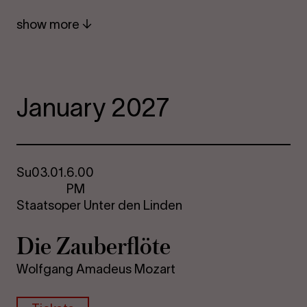
show more
January 2027
Su
03.01.
6.00
PM
Staatsoper Unter den Linden
Die Za­uber­flöte
Wolfgang Amadeus Mozart