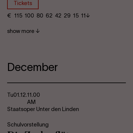
Tickets
€
​ 115 100 80​ 62 42 29​ 15 11
show more
December
Tu
01.12.
11.00
AM
Staatsoper Unter den Linden
Schulvorstellung