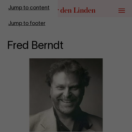
Go to homepage
Jump to content
Menu
Jump to footer
Fred Berndt