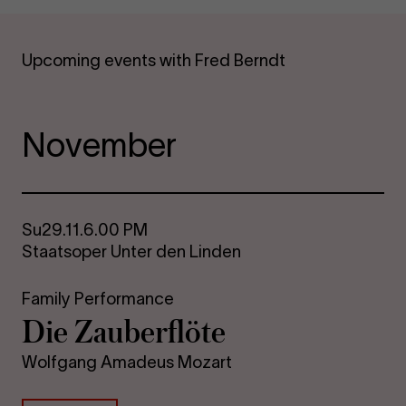
Upcoming events with Fred Berndt
November
Su
29.11.
6.00 PM
Staatsoper Unter den Linden
Family Performance
Die Za­uber­flöte
Wolfgang Amadeus Mozart