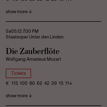
show more
Sa
05.12.
7.00 PM
Staatsoper Unter den Linden
Die Za­uber­flöte
Wolfgang Amadeus Mozart
Tickets
€
​ 115 100 80​ 62 42 29​ 15 11
show more