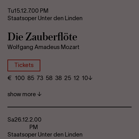
Tu
15.12.
7.00 PM
Staatsoper Unter den Linden
Die Za­uber­flöte
Wolfgang Amadeus Mozart
Tickets
€
​ 100 85 73​ 58 38 25​ 12 10
show more
Sa
26.12.
2.00
PM
Staatsoper Unter den Linden