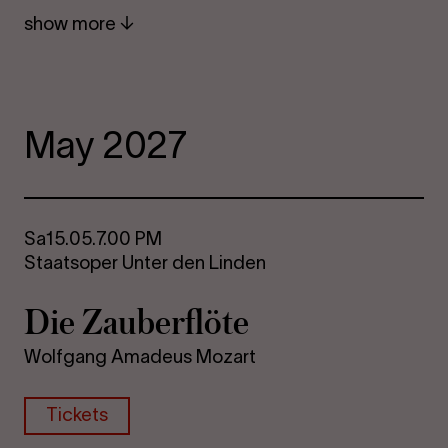
show more
May 2027
Sa
15.05.
7.00 PM
Staatsoper Unter den Linden
Die Za­uber­flöte
Wolfgang Amadeus Mozart
Tickets