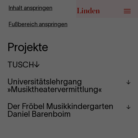
Zur Startseite
Inhalt anspringen
Menü
Fußbereich anspringen
Projekte
TUSCH
Universitätslehrgang
»Musiktheatervermittlung«
Der Fröbel Musikkindergarten
Daniel Barenboim