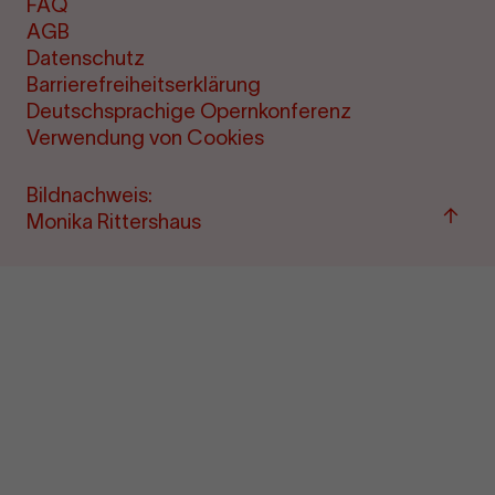
FAQ
AGB
Datenschutz
Barrierefreiheitserklärung
Deutschsprachige Opernkonferenz
Verwendung von Cookies
Bildnachweis:
Zum
Monika Rittershaus
Seite
sprin