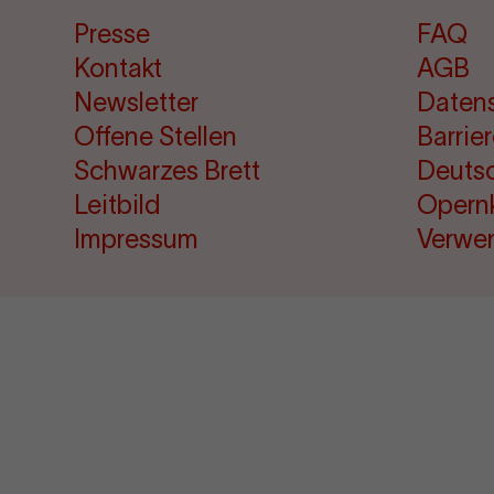
Presse
FAQ
Kontakt
AGB
Newsletter
Daten
Offene Stellen
Barrie
Schwarzes Brett
Deuts
Leitbild
Opern
Impressum
Verwe