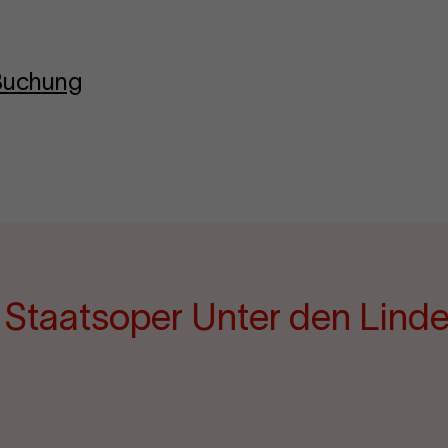
-Buchung
e Staatsoper Unter den Lind