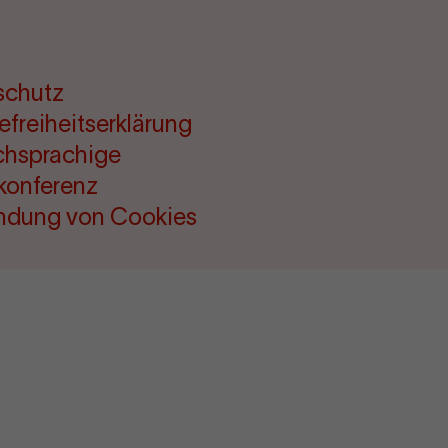
schutz
refreiheitserklärung
chsprachige
konferenz
ndung von Cookies