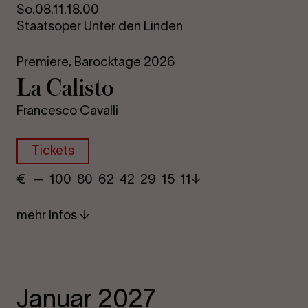
So.
08.11.
18.00
Staatsoper Unter den Linden
Premiere,
Barocktage 2026
La Ca­lis­to
Francesco Cavalli
Tickets
€
​ — 100 80​ 62 42 29​ 15 11
mehr Infos
Januar 2027