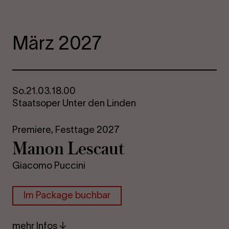
März 2027
So.
21.03.
18.00
Staatsoper Unter den Linden
Premiere,
Festtage 2027
Manon Le­scaut
Giacomo Puccini
Im Packa­ge buch­bar
mehr Infos