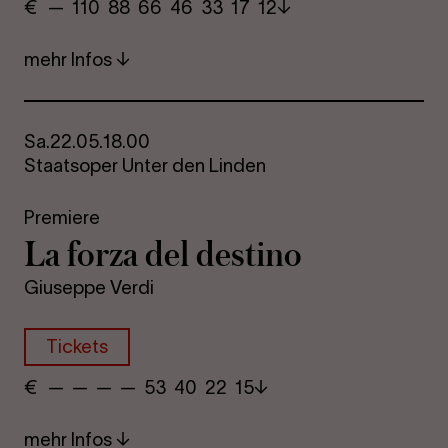
€
​ — 110 88​ 66 46 33​ 17 12
mehr Infos
Sa.
22.05.
18.00
Staatsoper Unter den Linden
Premiere
La forza del de­s­ti­no
Giuseppe Verdi
Tickets
€
​ — — —​ — 53 40​ 22 15
mehr Infos