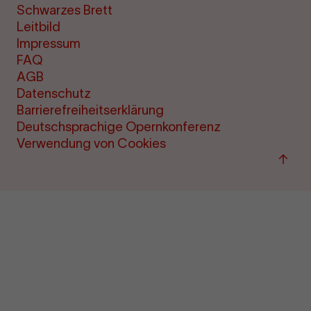
Schwarzes Brett
Leitbild
Impressum
FAQ
AGB
Datenschutz
Barrierefreiheitserklärung
Deutschsprachige Opernkonferenz
Verwendung von Cookies
Zum
Seite
sprin