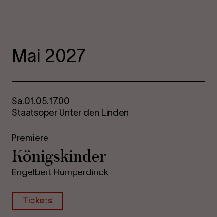
Mai 2027
Sa.
01.05.
17.00
Staatsoper Unter den Linden
Premiere
Kö­nigs­kin­der
Engelbert Humperdinck
Tickets