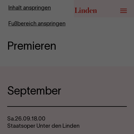
Zur Startseite
Inhalt anspringen
Menü
Fußbereich anspringen
Premieren
September
Sa.
26.09.
18.00
Staatsoper Unter den Linden