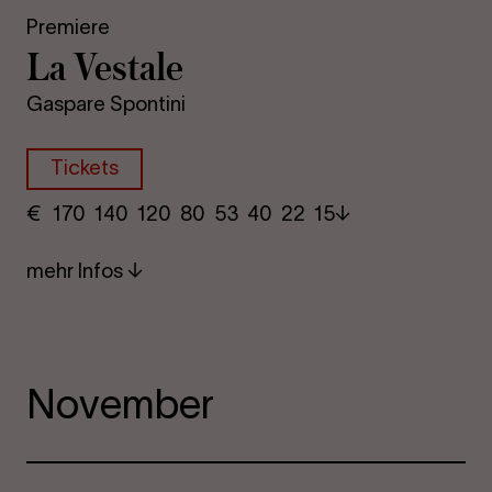
Premiere
La Ves­ta­le
Gaspare Spontini
Tickets
€
​ 170 140 120​ 80 53 40​ 22 15
mehr Infos
November