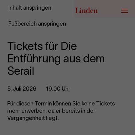
Zur Startseite
Inhalt anspringen
Menü
Fußbereich anspringen
Tickets für Die
Entführung aus dem
Serail
5. Juli 2026
19.00 Uhr
Für diesen Termin können Sie keine Tickets
mehr erwerben, da er bereits in der
Vergangenheit liegt.