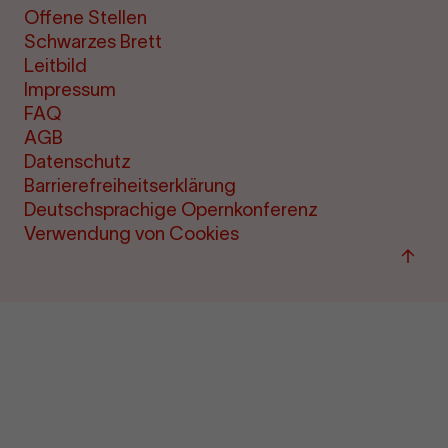
Offene Stellen
Schwarzes Brett
Leitbild
Impressum
FAQ
AGB
Datenschutz
Barrierefreiheitserklärung
Deutschsprachige Opernkonferenz
Verwendung von Cookies
Zum
Seite
sprin