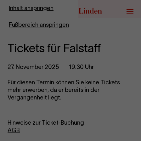
Zur Startseite
Inhalt anspringen
Menü
Fußbereich anspringen
Tickets für Falstaff
27. November 2025
19.30 Uhr
Für diesen Termin können Sie keine Tickets
mehr erwerben, da er bereits in der
Vergangenheit liegt.
Hinweise zur Ticket-Buchung
AGB