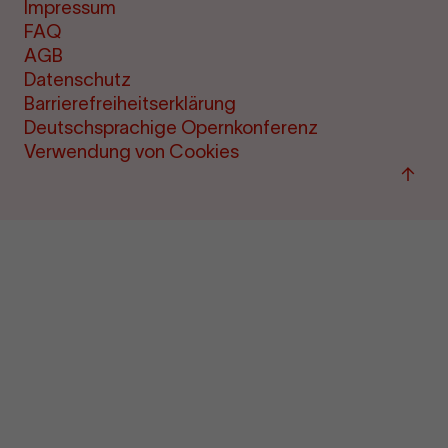
Impressum
FAQ
AGB
Datenschutz
Barrierefreiheitserklärung
Deutschsprachige Opernkonferenz
Verwendung von Cookies
Zum
Seite
sprin