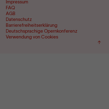
Impressum
FAQ
AGB
Datenschutz
Barrierefreiheitserklärung
Deutschsprachige Opernkonferenz
Verwendung von Cookies
Zum
Seite
sprin