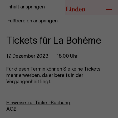
Zur Startseite
Inhalt anspringen
Menü
Fußbereich anspringen
Tickets für La Bohème
17. Dezember 2023
18.00 Uhr
Für diesen Termin können Sie keine Tickets
mehr erwerben, da er bereits in der
Vergangenheit liegt.
Hinweise zur Ticket-Buchung
AGB