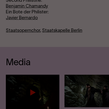
Second Philistine:
Benjamin Chamandy
Ein Bote der Philister:
Javier Bernardo
Staatsopernchor
,
Staatskapelle Berlin
Media