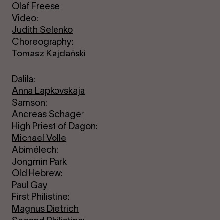
Olaf Freese
Video:
Judith Selenko
Choreography:
Tomasz Kajdański
Dalila:
Anna Lapkovskaja
Samson:
Andreas Schager
High Priest of Dagon:
Michael Volle
Abimélech:
Jongmin Park
Old Hebrew:
Paul Gay
First Philistine:
Magnus Dietrich