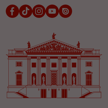
Facebook
TikTok
Instagram
Youtube
Issuu