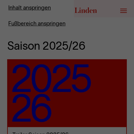
Zur Startseite
Inhalt anspringen
Menü
Fußbereich anspringen
Saison 2025/26