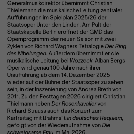
Generalmusikdirektor übernimmt Christian
Thielemann die musikalische Leitung zentraler
Aufführungen im Spielplan 2025/26 der
Staatsoper Unter den Linden. Am Pult der
Staatskapelle Berlin eröffnet der GMD das
Opernprogramm der neuen Saison mit zwei
Zyklen von Richard Wagners Tetralogie
Der Ring
des Nibelungen.
Außerdem übernimmt er die
musikalische Leitung bei
Wozzeck
. Alban Bergs
Oper wird genau 100 Jahre nach ihrer
Uraufführung ab dem 14. Dezember 2025
wieder auf der Bühne der Staatsoper zu sehen
sein, in der Inszenierung von Andrea Breth von
2011. Zu den Festtagen 2026 dirigiert Christian
Thielmann neben
Der Rosenkavalier
von
Richard Strauss auch das Konzert zum
Karfreitag mit Brahms‘
Ein deutsches Requiem
,
gefolgt von der Wiederaufnahme von
Die
schweigsame Frau
im Mai 2026.