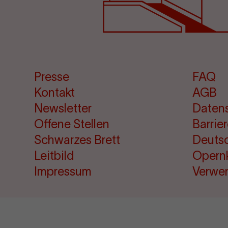
Presse
FAQ
Kontakt
AGB
Newsletter
Daten
Offene Stellen
Barrie
Schwarzes Brett
Deuts
Leitbild
Opern
Impressum
Verwe