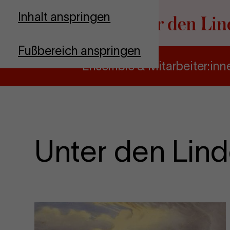
Zur Startseite
Inhalt anspringen
Fußbereich anspringen
Ensemble & Mitarbeiter:inn
Unter den Lin