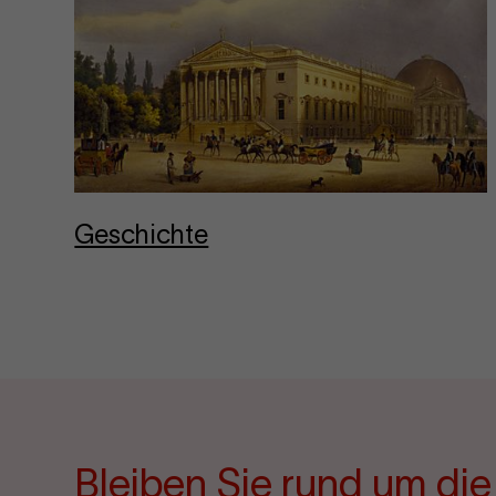
Ge­schich­te
Bleiben Sie rund um di