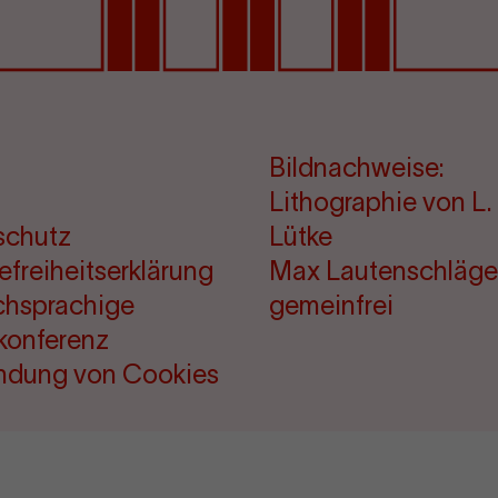
Bildnachweise:
Lithographie von L. 
schutz
Lütke
refreiheitserklärung
Max Lautenschläge
chsprachige
gemeinfrei
konferenz
ndung von Cookies