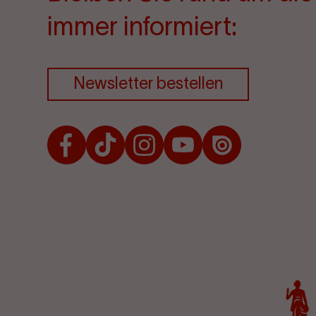
immer informiert:
Newsletter bestellen
Facebook
TikTok
Instagram
Youtube
Issuu