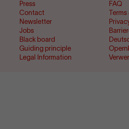
Press
FAQ
Contact
Terms 
Newsletter
Privac
Jobs
Barrie
Black board
Deuts
Guiding principle
Opern
Legal Information
Verwe