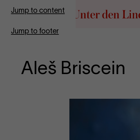
Go to homepage
Jump to content
Jump to footer
Aleš Briscein