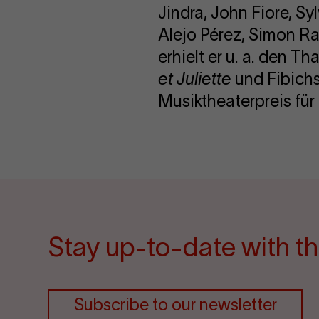
Jindra, John Fiore, S
Alejo Pérez, Simon R
erhielt er u. a. den 
et Juliette
und Fibich
Musiktheaterpreis für
Stay up-to-date with th
Subscribe to our newsletter