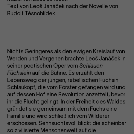
Text von Leoš Janáček nach der Novelle von
Rudolf Těsnohlídek
Nichts Geringeres als den ewigen Kreislauf von
Werden und Vergehen brachte Leoš Janáček in
seiner poetischen Oper vom
Schlauen
Füchslein
auf die Bühne. Es erzählt den
Lebensweg der jungen, rebellischen Füchsin
Schlaukopf, die vom Förster gefangen wird und
auf dessen Hof eine Revolution anzettelt, bevor
ihr die Flucht gelingt. In der Freiheit des Waldes
gründet sie gemeinsam mit dem Fuchs eine
Familie und wird schließlich vom Wilderer
erschossen. Sehnsuchtsvoll blickt die scheinbar
so zivilisierte Menschenwelt auf die