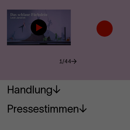
1
/
44
Handlung
Pressestimmen