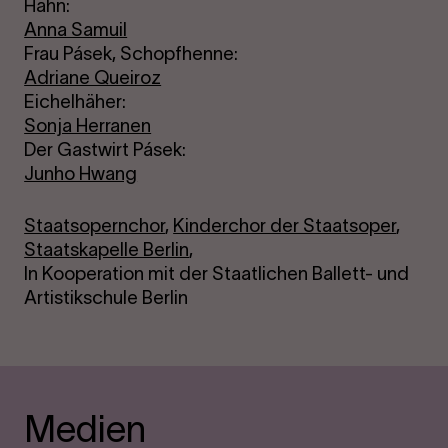
Hahn:
Anna Samuil
Frau Pásek, Schopfhenne:
Adriane Queiroz
Eichelhäher:
Sonja Herranen
Der Gastwirt Pásek:
Junho Hwang
Staatsopernchor
,
Kinderchor der Staatsoper
,
Staatskapelle Berlin
,
In Kooperation mit der Staatlichen Ballett- und
Artistikschule Berlin
Medien