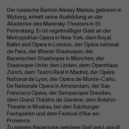
Der russische Bariton Alexey Markov, geboren in
Wyborg, erhielt seine Ausbildung an der
Akademie des Mariinsky-Theaters in St.
Petersburg. Er ist regelmäßiger Gast an der
Metropolitan Opera in New York, dem Royal
Ballet and Opera in London, der Opéra national
de Paris, der Wiener Staatsoper, der
Bayerischen Staatsoper in München, der
Staatsoper Unter den Linden, dem Opernhaus
Zürich, dem Teatro Real in Madrid, der Opéra
National de Lyon, der Opéra de Monte-Carlo,
De Nationale Opera in Amsterdam, der San
Francisco Opera, der Semperoper Dresden,
dem Grand Théâtre de Genève, dem Bolshoi-
Theater in Moskau, bei den Salzburger
Festspielen und dem Festival d’Aix-en-
Provence.
Zu seinem Repertoire gehören Graf von Luna (
Il