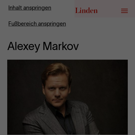
Zur Startseite
Inhalt anspringen
Menü
Fußbereich anspringen
Alexey Markov