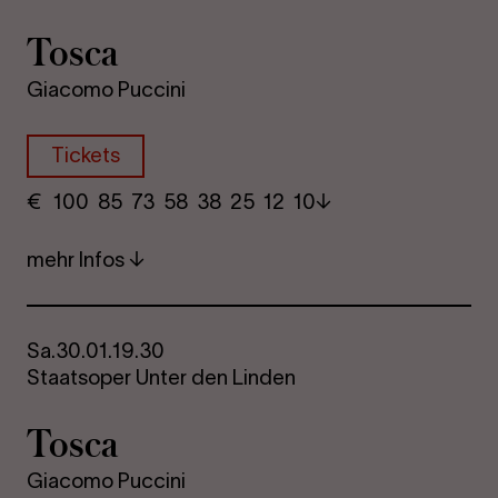
Tosca
Giacomo Puccini
Tickets
€
​ 100 85 73​ 58 38 25​ 12 10
mehr Infos
Sa.
30.01.
19.30
Staatsoper Unter den Linden
Tosca
Giacomo Puccini