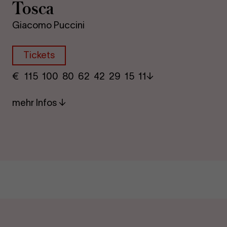
Tosca
Giacomo Puccini
Tickets
€
​ 115 100 80​ 62 42 29​ 15 11
mehr Infos