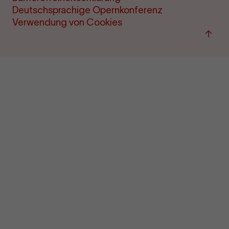
Deutschsprachige Opernkonferenz
Verwendung von Cookies
Zum
Seite
sprin