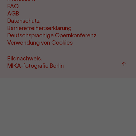
FAQ
AGB
Datenschutz
Barrierefreiheitserklärung
Deutschsprachige Opernkonferenz
Verwendung von Cookies
Bildnachweis:
Zum
MIKA-fotografie Berlin
Seite
sprin