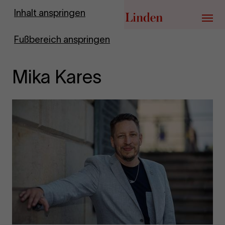
Zur Startseite
Inhalt anspringen
Menü
Fußbereich anspringen
Mika Kares