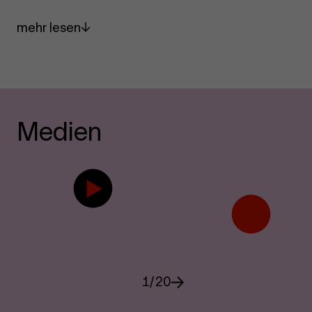
mehr lesen
Medien
1
/
20