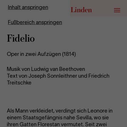
Zur Startseite
Inhalt anspringen
Menü
Fußbereich anspringen
Fi­de­lio
Oper in zwei Aufzügen (1814)
Musik von Ludwig van Beethoven
Text von Joseph Sonnleithner und Friedrich
Treitschke
Als Mann verkleidet, verdingt sich Leonore in
einem Staatsgefängnis nahe Sevilla, wo sie
ihren Gatten Florestan vermutet. Seit zwei