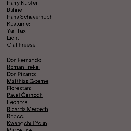
Harry Kupfer
Bühne:
Hans Schavernoch
Kostüme:
Yan Tax
Licht:
Olaf Freese
Don Fernando:
Roman Trekel
Don Pizarro:
Matthias Goerne
Florestan:
Pavel Černoch
Leonore:
Ricarda Merbeth
Rocco:
Kwangchul Youn
Marzelline: