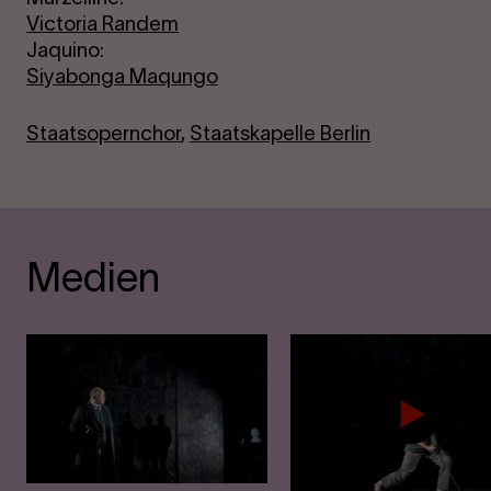
Victoria Randem
Jaquino:
Siyabonga Maqungo
Staatsopernchor
,
Staatskapelle Berlin
Medien