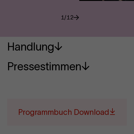
1
/
12
Handlung
Pressestimmen
Programmbuch Download