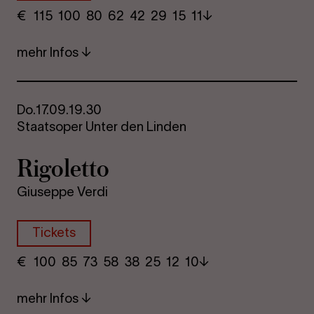
€
​ 115 100 80​ 62 42 29​ 15 11
mehr Infos
Do.
17.09.
19.30
Staatsoper Unter den Linden
Ri­go­let­to
Giuseppe Verdi
Tickets
€
​ 100 85 73​ 58 38 25​ 12 10
mehr Infos