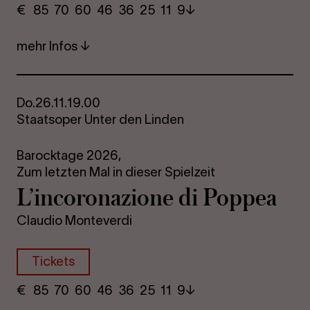
€
​ 85 70 60​ 46 36 25​ 11 9
mehr Infos
Do.
26.11.
19.00
Staatsoper Unter den Linden
Barocktage 2026,
Zum letzten Mal in dieser Spielzeit
L’in­co­ro­na­zio­ne di Pop­pea
Claudio Monteverdi
Tickets
€
​ 85 70 60​ 46 36 25​ 11 9