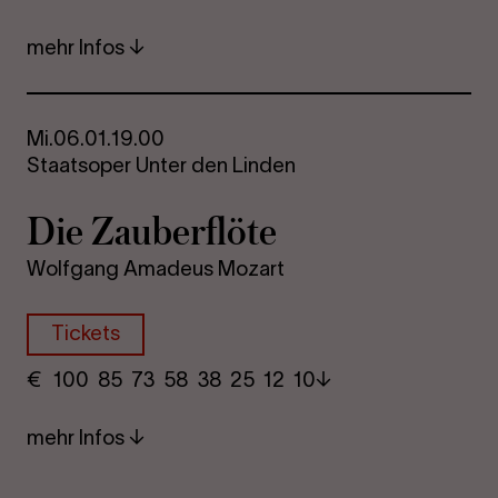
mehr Infos
Mi.
06.01.
19.00
Staatsoper Unter den Linden
Die Zau­ber­flö­te
Wolfgang Amadeus Mozart
Tickets
€
​ 100 85 73​ 58 38 25​ 12 10
mehr Infos