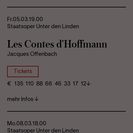
Fr.
05.03.
19.00
Staatsoper Unter den Linden
Les Con­tes d’Hoff­mann
Jacques Offenbach
Tickets
€
​ 135 110 88​ 66 46 33​ 17 12
mehr Infos
Mo.
08.03.
18.00
Staatsoper Unter den Linden