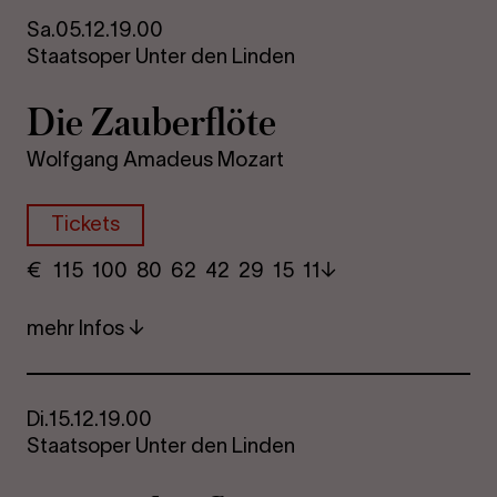
Sa.
05.12.
19.00
Staatsoper Unter den Linden
Die Zau­ber­flö­te
Wolfgang Amadeus Mozart
Tickets
€
​ 115 100 80​ 62 42 29​ 15 11
mehr Infos
Di.
15.12.
19.00
Staatsoper Unter den Linden