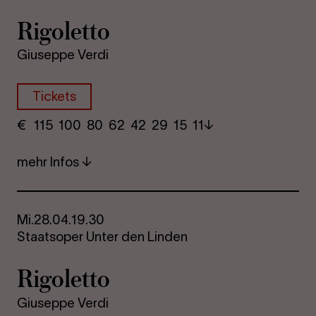
Ri­go­let­to
Giuseppe Verdi
Tickets
€
​ 115 100 80​ 62 42 29​ 15 11
mehr Infos
Mi.
28.04.
19.30
Staatsoper Unter den Linden
Ri­go­let­to
Giuseppe Verdi