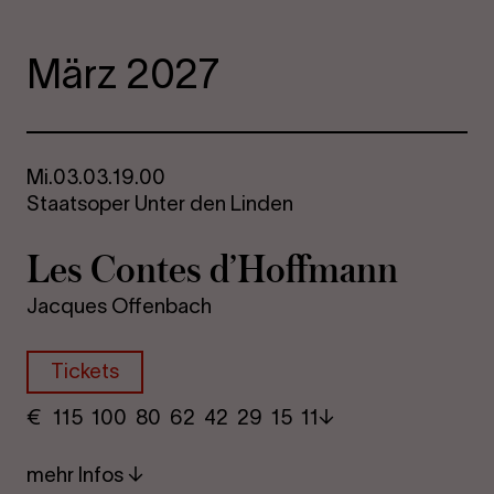
März 2027
Mi.
03.03.
19.00
Staatsoper Unter den Linden
Les Con­tes d’Hoff­mann
Jacques Offenbach
Tickets
€
​ 115 100 80​ 62 42 29​ 15 11
mehr Infos