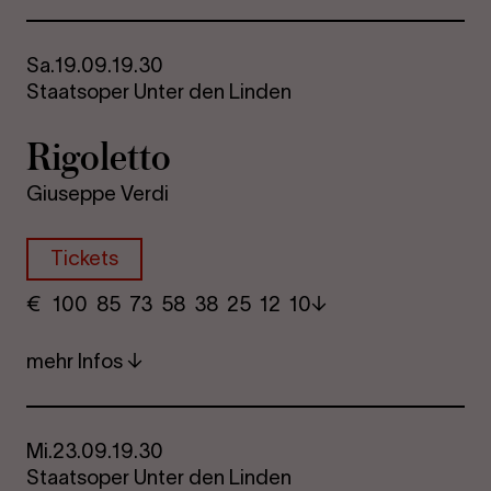
Sa.
19.09.
19.30
Staatsoper Unter den Linden
Ri­go­let­to
Giuseppe Verdi
Tickets
€
​ 100 85 73​ 58 38 25​ 12 10
mehr Infos
Mi.
23.09.
19.30
Staatsoper Unter den Linden