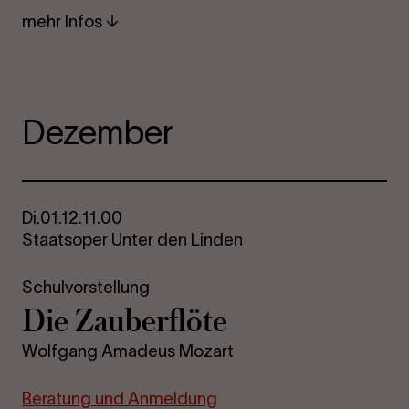
mehr Infos
Dezember
Di.
01.12.
11.00
Staatsoper Unter den Linden
Schulvorstellung
Die Zau­ber­flö­te
Wolfgang Amadeus Mozart
Be­ra­tung und An­mel­dung