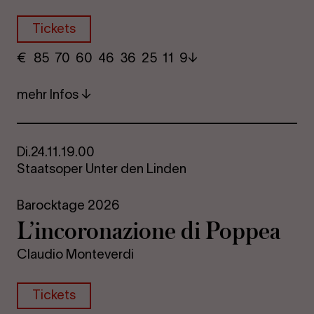
Tickets
€
​ 85 70 60​ 46 36 25​ 11 9
mehr Infos
Di.
24.11.
19.00
Staatsoper Unter den Linden
Barocktage 2026
L’in­co­ro­na­zio­ne di Pop­pea
Claudio Monteverdi
Tickets