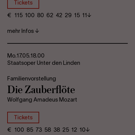
Tickets
€
​ 115 100 80​ 62 42 29​ 15 11
mehr Infos
Mo.
17.05.
18.00
Staatsoper Unter den Linden
Familienvorstellung
Die Zau­ber­flö­te
Wolfgang Amadeus Mozart
Tickets
€
​ 100 85 73​ 58 38 25​ 12 10