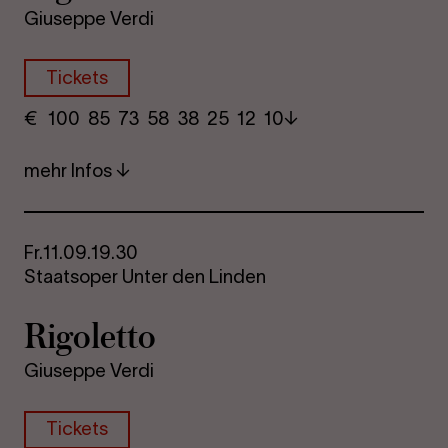
Giuseppe Verdi
Tickets
€
​ 100 85 73​ 58 38 25​ 12 10
mehr Infos
Fr.
11.09.
19.30
Staatsoper Unter den Linden
Ri­go­let­to
Giuseppe Verdi
Tickets