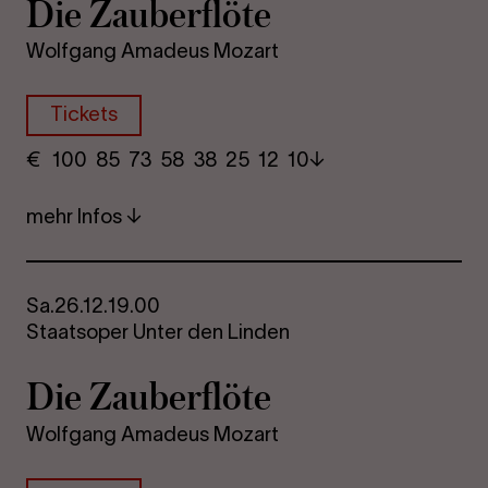
Die Zau­ber­flö­te
Wolfgang Amadeus Mozart
Tickets
€
​ 100 85 73​ 58 38 25​ 12 10
mehr Infos
Sa.
26.12.
19.00
Staatsoper Unter den Linden
Die Zau­ber­flö­te
Wolfgang Amadeus Mozart