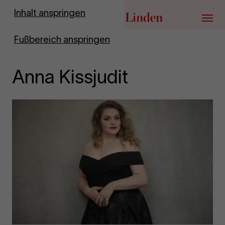
Zur Startseite
Inhalt anspringen
Menü
Fußbereich anspringen
Anna Kissjudit