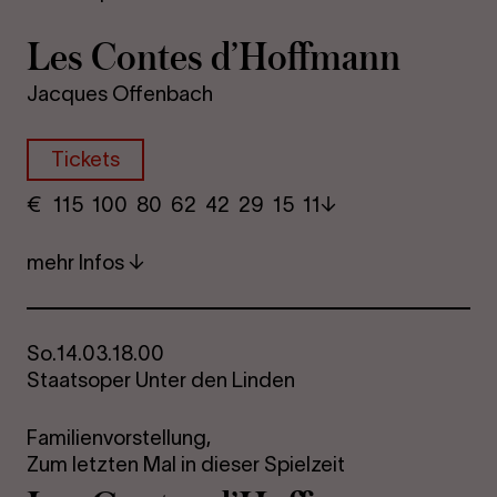
Les Con­tes d’Hoff­mann
Jacques Offenbach
Tickets
€
​ 115 100 80​ 62 42 29​ 15 11
mehr Infos
So.
14.03.
18.00
Staatsoper Unter den Linden
Familienvorstellung,
Zum letzten Mal in dieser Spielzeit