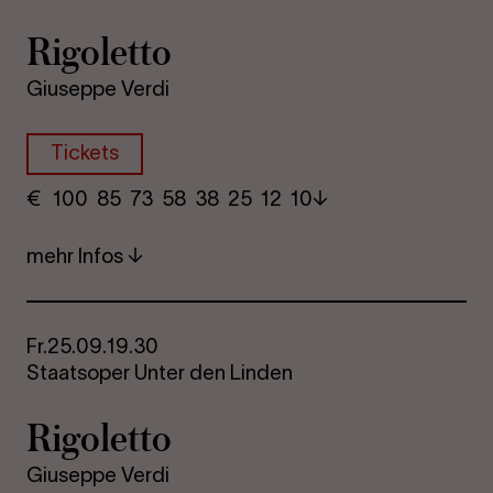
Ri­go­let­to
Giuseppe Verdi
Tickets
€
​ 100 85 73​ 58 38 25​ 12 10
mehr Infos
Fr.
25.09.
19.30
Staatsoper Unter den Linden
Ri­go­let­to
Giuseppe Verdi