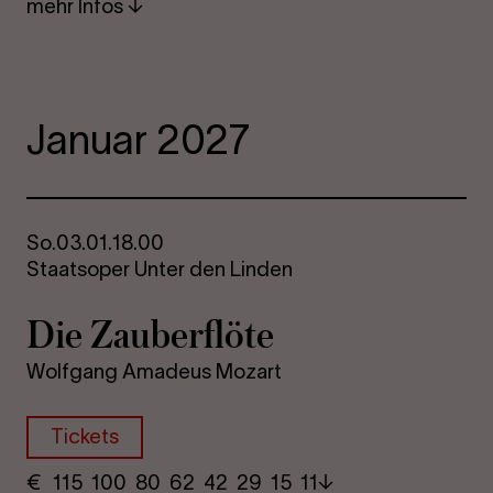
mehr Infos
Januar 2027
So.
03.01.
18.00
Staatsoper Unter den Linden
Die Zau­ber­flö­te
Wolfgang Amadeus Mozart
Tickets
€
​ 115 100 80​ 62 42 29​ 15 11