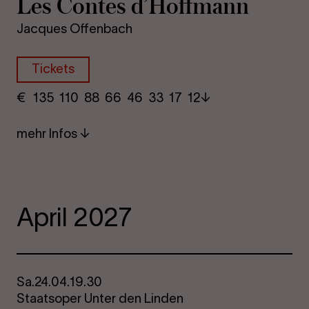
Les Con­tes d’Hoff­mann
Jacques Offenbach
Tickets
€
​ 135 110 88​ 66 46 33​ 17 12
mehr Infos
April 2027
Sa.
24.04.
19.30
Staatsoper Unter den Linden