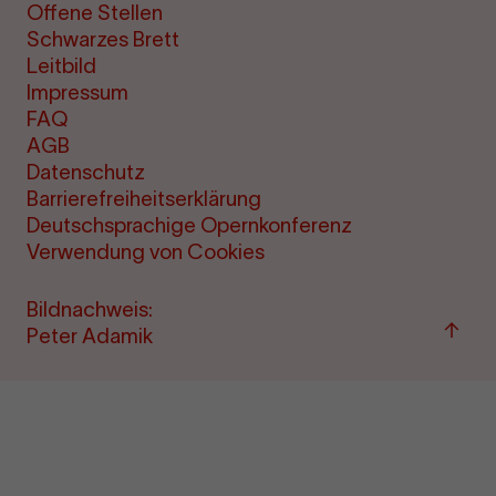
Offene Stellen
Schwarzes Brett
Leitbild
Impressum
FAQ
AGB
Datenschutz
Barrierefreiheitserklärung
Deutschsprachige Opernkonferenz
Verwendung von Cookies
Bildnachweis:
Zum
Peter Adamik
Seite
sprin