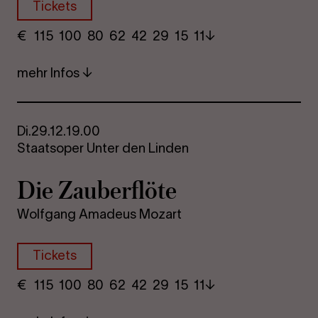
Tickets
€
​ 115 100 80​ 62 42 29​ 15 11
mehr Infos
Di.
29.12.
19.00
Staatsoper Unter den Linden
Die Zau­ber­flö­te
Wolfgang Amadeus Mozart
Tickets
€
​ 115 100 80​ 62 42 29​ 15 11