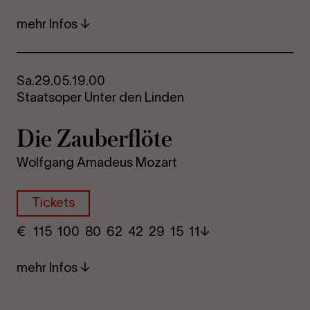
mehr Infos
Sa.
29.05.
19.00
Staatsoper Unter den Linden
Die Zau­ber­flö­te
Wolfgang Amadeus Mozart
Tickets
€
​ 115 100 80​ 62 42 29​ 15 11
mehr Infos