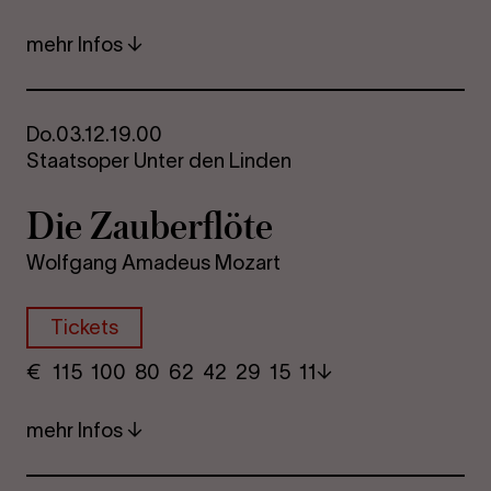
mehr Infos
Do.
03.12.
19.00
Staatsoper Unter den Linden
Die Zau­ber­flö­te
Wolfgang Amadeus Mozart
Tickets
€
​ 115 100 80​ 62 42 29​ 15 11
mehr Infos