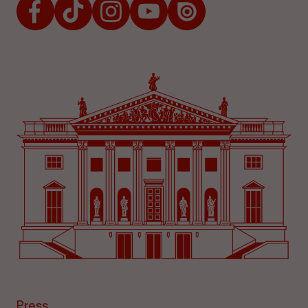
Press