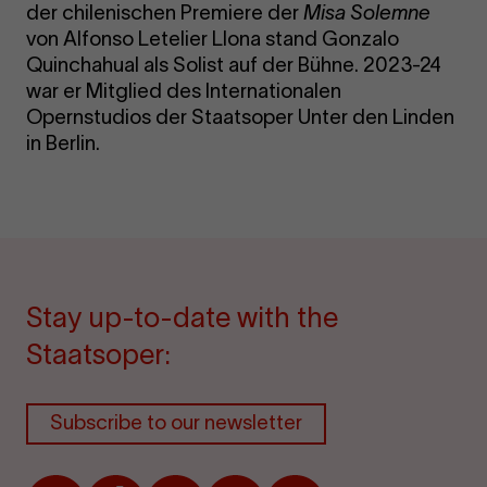
der chilenischen Premiere der
Misa Solemne
von Alfonso Letelier Llona stand Gonzalo
Quinchahual als Solist auf der Bühne. 2023-24
war er Mitglied des Internationalen
Opernstudios der Staatsoper Unter den Linden
in Berlin.
Stay up-to-date with the
Staatsoper:
Subscribe to our newsletter
Facebook
TikTok
Instagram
Youtube
Issuu