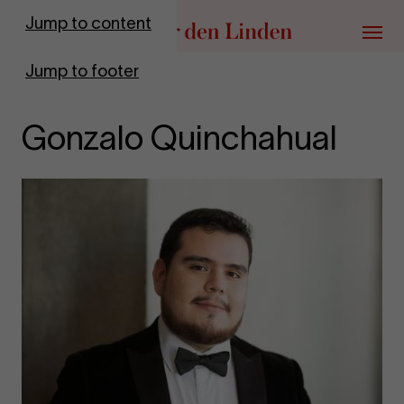
Go to homepage
Jump to content
Menu
Jump to footer
Gonzalo Quinchahual